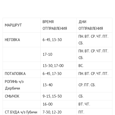
ВРЕМЯ
ДНИ
МАРШРУТ
ОТПРАВЛЕНИЯ
ОТПРАВЛЕНИЯ
ПН. ВТ. СР. ЧТ. ПТ.
НЕГОВКА
6-45, 13-30
СБ.
ПН. ВТ. СР. ЧТ. ПТ.
17-10
СБ.
13-30, 17-00
ВС.
ПОТАПОВКА
6-45, 17-30
ПН. ВТ. СР. ЧТ. ПТ.
РОГИНЬ ч/з
13-40
СР. ПТ. СБ.
Дербичи
СМЫЧОК
9-15, 15-50
СБ.
16-00
ВТ. ЧТ.
СТ.БУДА ч/з Губичи
7-30, 12-20
ПТ.