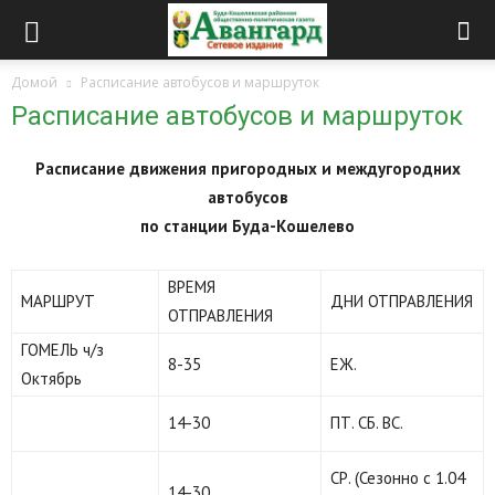
Домой
Расписание автобусов и маршруток
Расписание автобусов и маршруток
Расписание
движения пригородных и междугородних
автобусов
по станции Буда-Кошелево
ВРЕМЯ
МАРШРУТ
ДНИ ОТПРАВЛЕНИЯ
ОТПРАВЛЕНИЯ
ГОМЕЛЬ ч/з
8-35
ЕЖ.
Октябрь
14-30
ПТ. СБ. ВС.
СР. (Сезонно с 1.04
14-30