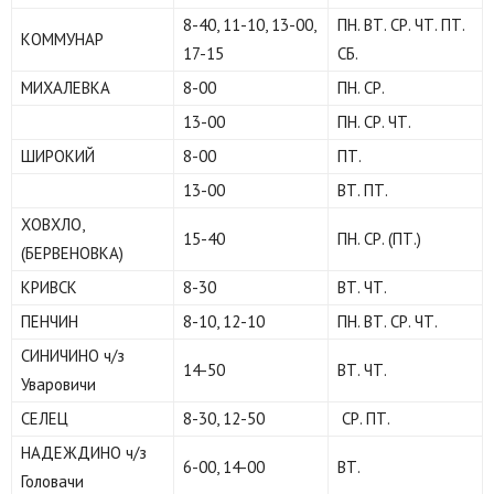
8-40, 11-10, 13-00,
ПН. ВТ. СР. ЧТ. ПТ.
КОММУНАР
17-15
СБ.
МИХАЛЕВКА
8-00
ПН. СР.
13-00
ПН. СР. ЧТ.
ШИРОКИЙ
8-00
ПТ.
13-00
ВТ. ПТ.
ХОВХЛО,
15-40
ПН. СР. (ПТ.)
(БЕРВЕНОВКА)
КРИВСК
8-30
ВТ. ЧТ.
ПЕНЧИН
8-10, 12-10
ПН. ВТ. СР. ЧТ.
СИНИЧИНО ч/з
14-50
ВТ. ЧТ.
Уваровичи
СЕЛЕЦ
8-30, 12-50
СР. ПТ.
НАДЕЖДИНО ч/з
6-00, 14-00
ВТ.
Головачи