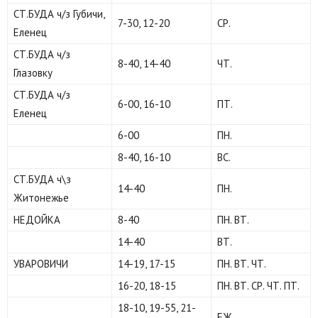
СТ.БУДА ч/з Губичи,
7-30, 12-20
СР.
Еленец
СТ.БУДА ч/з
8-40, 14-40
ЧТ.
Глазовку
СТ.БУДА ч/з
6-00, 16-10
ПТ.
Еленец
6-00
ПН.
8-40, 16-10
ВС.
СТ.БУДА ч\з
14-40
ПН.
Житонежье
НЕДОЙКА
8-40
ПН. ВТ.
14-40
ВТ.
УВАРОВИЧИ
14-19, 17-15
ПН. ВТ. ЧТ.
16-20, 18-15
ПН. ВТ. СР. ЧТ. ПТ.
18-10, 19-55, 21-
ЕЖ.