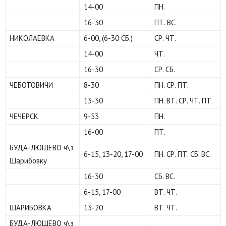
14-00
ПН.
16-30
ПТ. ВС.
НИКОЛАЕВКА
6-00, (6-30 СБ.)
СР. ЧТ.
14-00
ЧТ.
16-30
СР. СБ.
ЧЕБОТОВИЧИ
8-30
ПН. СР. ПТ.
13-30
ПН. ВТ. СР. ЧТ. ПТ.
ЧЕЧЕРСК
9-53
ПН.
16-00
ПТ.
БУДА-ЛЮШЕВО ч\з
6-15, 13-20, 17-00
ПН. СР. ПТ. СБ. ВС.
Шарибовку
16-30
СБ. ВС.
6-15, 17-00
ВТ. ЧТ.
ШАРИБОВКА
13-20
ВТ. ЧТ.
БУДА-ЛЮШЕВО ч\з