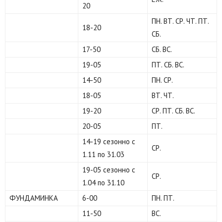
20
ПН. ВТ. СР. ЧТ. ПТ.
18-20
СБ.
17-50
СБ. ВС.
19-05
ПТ. СБ. ВС.
14-50
ПН. СР.
18-05
ВТ. ЧТ.
19-20
СР. ПТ. СБ. ВС.
20-05
ПТ.
14-19 сезонно с
СР.
1.11 по 31.03
19-05 сезонно с
СР.
1.04 по 31.10
ФУНДАМИНКА
6-00
ПН. ПТ.
11-50
ВС.