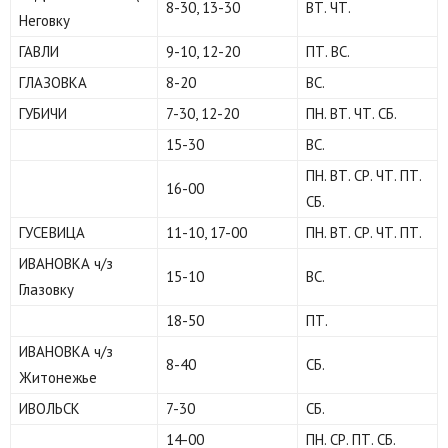
8-30, 13-30
ВТ. ЧТ.
Неговку
ГАВЛИ
9-10, 12-20
ПТ. ВС.
ГЛАЗОВКА
8-20
ВС.
ГУБИЧИ
7-30, 12-20
ПН. ВТ. ЧТ. СБ.
15-30
ВС.
ПН. ВТ. СР. ЧТ. ПТ.
16-00
СБ.
ГУСЕВИЦА
11-10, 17-00
ПН. ВТ. СР. ЧТ. ПТ.
ИВАНОВКА ч/з
15-10
ВС.
Глазовку
18-50
ПТ.
ИВАНОВКА ч/з
8-40
СБ.
Житонежье
ИВОЛЬСК
7-30
СБ.
14-00
ПН. СР. ПТ. СБ.