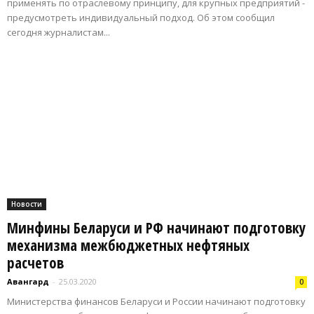
применять по отраслевому принципу, для крупных предприятий -
предусмотреть индивидуальный подход. Об этом сообщил
сегодня журналистам...
Новости
Минфины Беларуси и РФ начинают подготовку
механизма межбюджетных нефтяных
расчетов
Авангард
-
25.03.2020
0
Министерства финансов Беларуси и России начинают подготовку