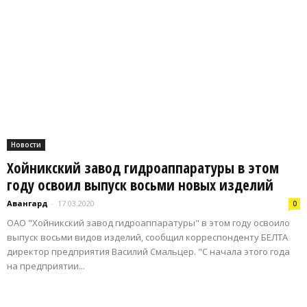
Новости
Хойникский завод гидроаппаратуры в этом
году освоил выпуск восьми новых изделий
Авангард
-
17.03.2020
0
ОАО "Хойникский завод гидроаппаратуры" в этом году освоило
выпуск восьми видов изделий, сообщил корреспонденту БЕЛТА
директор предприятия Василий Смальцер. "С начала этого года
на предприятии...