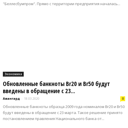
"Беллесбумпром". Прямо с территории предприятия началась...
Экономика
Обновленные банкноты Br20 и Br50 будут
введены в обращение с 23...
Авангард
-
18.03.2020
0
Обновленные банкноты образца 2009 года номиналом Br20 и Br50
будут введены в обращение с 23 марта. Такое решение принято
постановлением правления Национального банка от...