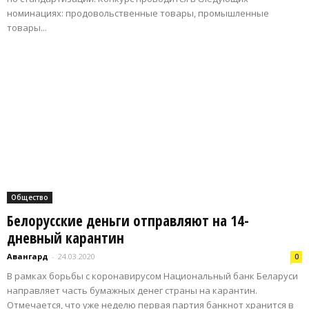
номинациях: продовольственные товары, промышленные
товары...
Общество
Белорусские деньги отправляют на 14-
дневный карантин
Авангард
-
24.03.2020
0
В рамках борьбы с коронавирусом Национальный банк Беларуси
направляет часть бумажных денег страны на карантин.
Отмечается, что уже неделю первая партия банкнот хранится в