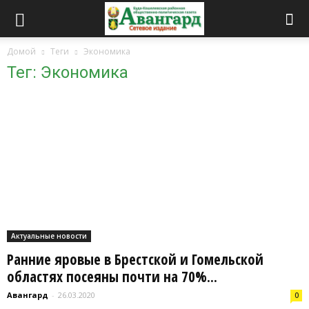
Домой
Теги
Экономика
Тег: Экономика
Актуальные новости
Ранние яровые в Брестской и Гомельской
областях посеяны почти на 70%...
Авангард
-
26.03.2020
0