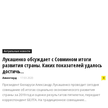
Актуальные новости
Лукашенко обсуждает с Совмином итоги
развития страны. Каких показателей удалось
достичь...
Авангард
-
17.03.2020
0
Президент Беларуси Александр Лукашенко проводит сегодня
совещание об итогах социально-экономического развития
страны за 2019 год и оценке результатов пятилетки, передает
корреспондент БЕЛТА. На традиционное совещание...