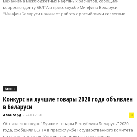
механизма межбюджетных нефтяных расчетов, сообщили
корреспонденту БЕЛТА в пресс-службе Минфина Беларуси.
"Минфин Беларуси начинает работу с российскими коллегами...
Анонс
Конкурс на лучшие товары 2020 года объявлен
в Беларуси
Авангард
-
24.03.2020
0
Объявлен конкурс "Лучшие товары Республики Беларусь" 2020
года, сообщили БЕЛТА в пресс-службе Государственного комитета
по стандартизации. Конкурс проводится в следующих