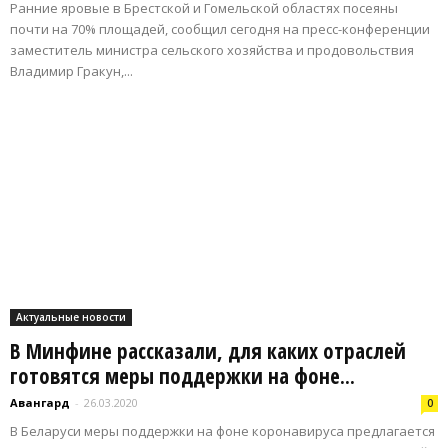
Ранние яровые в Брестской и Гомельской областях посеяны
почти на 70% площадей, сообщил сегодня на пресс-конференции
заместитель министра сельского хозяйства и продовольствия
Владимир Гракун,...
Актуальные новости
В Минфине рассказали, для каких отраслей
готовятся меры поддержки на фоне...
Авангард
-
26.03.2020
0
В Беларуси меры поддержки на фоне коронавируса предлагается