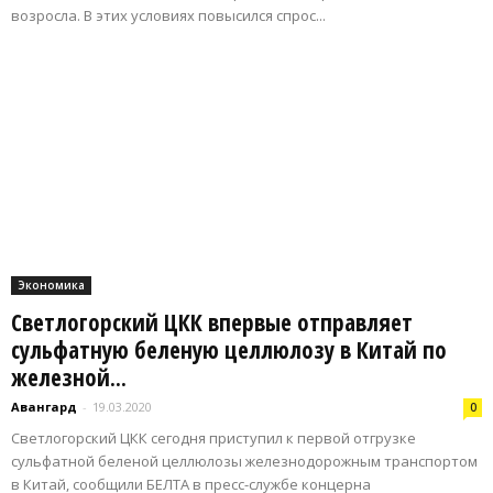
возросла. В этих условиях повысился спрос...
Экономика
Светлогорский ЦКК впервые отправляет
сульфатную беленую целлюлозу в Китай по
железной...
Авангард
-
19.03.2020
0
Светлогорский ЦКК сегодня приступил к первой отгрузке
сульфатной беленой целлюлозы железнодорожным транспортом
в Китай, сообщили БЕЛТА в пресс-службе концерна