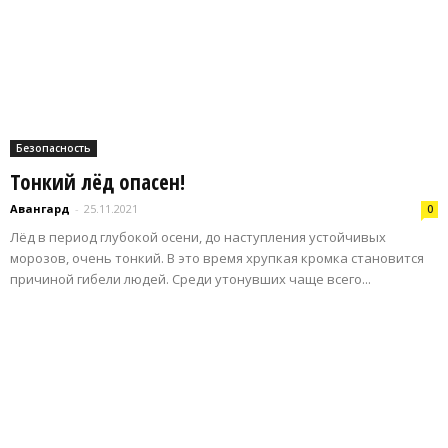
Безопасность
Тонкий лёд опасен!
Авангард
-
25.11.2021
0
Лёд в период глубокой осени, до наступления устойчивых
морозов, очень тонкий. В это время хрупкая кромка становится
причиной гибели людей. Среди утонувших чаще всего...