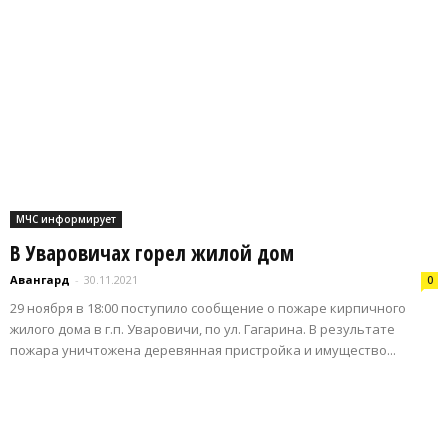
МЧС информирует
В Уваровичах горел жилой дом
Авангард
-
30.11.2021
0
29 ноября в 18:00 поступило сообщение о пожаре кирпичного
жилого дома в г.п. Уваровичи, по ул. Гагарина. В результате
пожара уничтожена деревянная пристройка и имущество...