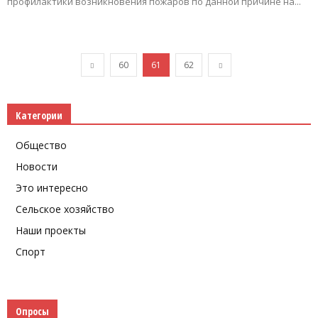
профилактики возникновения пожаров по данной причине на...
60
61
62
Категории
Общество
Новости
Это интересно
Сельское хозяйство
Наши проекты
Спорт
Опросы