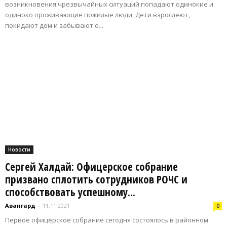
возникновения чрезвычайных ситуаций попадают одинокие и
одиноко проживающие пожилые люди. Дети взрослеют,
покидают дом и забывают о...
Новости
Сергей Халдай: Офицерское собрание
призвано сплотить сотрудников РОЧС и
способствовать успешному...
Авангард
-
11.11.2021
0
Первое офицерское собрание сегодня состоялось в районном