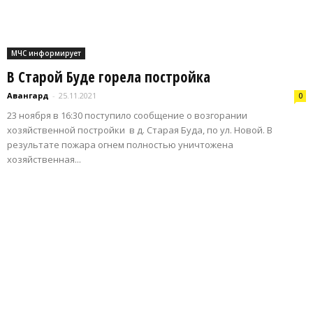
МЧС информирует
В Старой Буде горела постройка
Авангард
-
25.11.2021
0
23 ноября в 16:30 поступило сообщение о возгорании
хозяйственной постройки в д. Старая Буда, по ул. Новой. В
результате пожара огнем полностью уничтожена
хозяйственная...