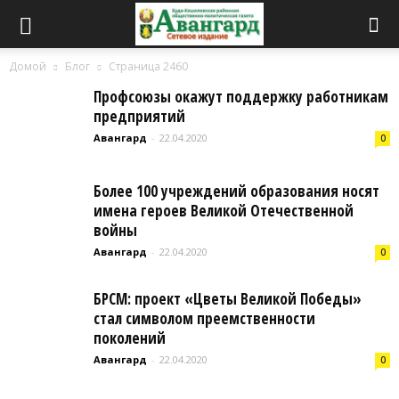
Домой
Блог
Страница 2460
Профсоюзы окажут поддержку работникам
предприятий
Авангард
-
22.04.2020
0
Более 100 учреждений образования носят
имена героев Великой Отечественной
войны
Авангард
-
22.04.2020
0
БРСМ: проект «Цветы Великой Победы»
стал символом преемственности
поколений
Авангард
-
22.04.2020
0