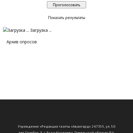
Показать результаты
Загрузка ...
Архив опросов
Учреждение «Редакция газеты «Авангард» 247355, ул. 50
лет Октября, 3, г. Буда-Кошелево, Гомельской области Р/с