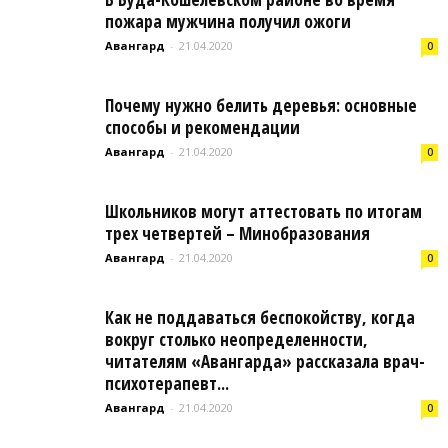
пожара мужчина получил ожоги
Авангард
-
21.04.2020
0
Почему нужно белить деревья: основные
способы и рекомендации
Авангард
-
21.04.2020
0
Школьников могут аттестовать по итогам
трех четвертей – Минобразования
Авангард
-
21.04.2020
0
Как не поддаваться беспокойству, когда
вокруг столько неопределенности,
читателям «Авангарда» рассказала врач-
психотерапевт...
Авангард
-
21.04.2020
0