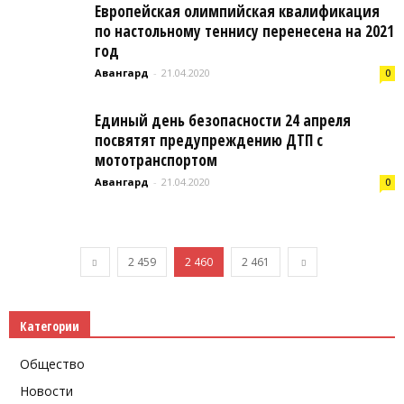
Европейская олимпийская квалификация
по настольному теннису перенесена на 2021
год
Авангард
-
21.04.2020
0
Единый день безопасности 24 апреля
посвятят предупреждению ДТП с
мототранспортом
Авангард
-
21.04.2020
0
2 459
2 460
2 461
Категории
Общество
Новости