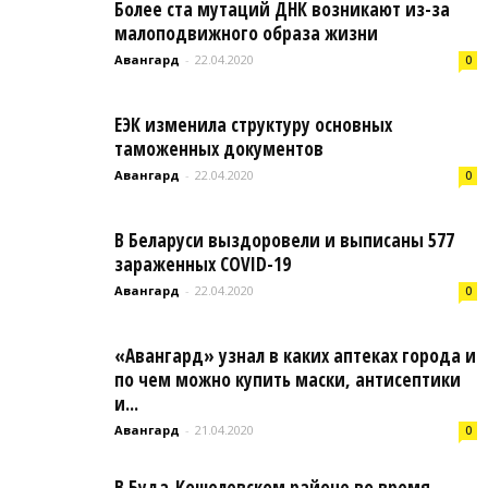
Более ста мутаций ДНК возникают из-за
малоподвижного образа жизни
Авангард
-
22.04.2020
0
ЕЭК изменила структуру основных
таможенных документов
Авангард
-
22.04.2020
0
В Беларуси выздоровели и выписаны 577
зараженных COVID-19
Авангард
-
22.04.2020
0
«Авангард» узнал в каких аптеках города и
по чем можно купить маски, антисептики
и...
Авангард
-
21.04.2020
0
В Буда-Кошелевском районе во время