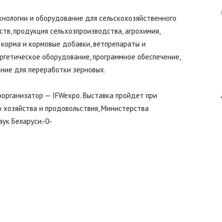
Авангард
хнологии и оборудование для сельскохозяйственного
тв, продукция сельхозпроизводства, агрохимия,
 корма и кормовые добавки, ветпрепараты и
ргетическое оборудование, программное обеспечение,
ание для переработки зерновых.
|
оорганизатор — IFWexpo. Выставка пройдет при
 хозяйства и продовольствия, Министерства
ук Беларуси.-0-
Работа
в