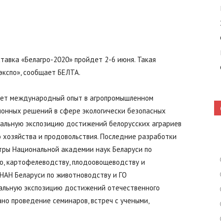
Кошелево
авка «Белагро-2020» пройдет 2-6 июня. Такая
кспо», сообщает БЕЛТА.
ает международный опыт в агропромышленном
|
ионных решений в сфере экологически безопасных
иальную экспозицию достижений белорусских аграриев
 хозяйства и продовольствия. Последние разработки
ры Национальной академии наук Беларуси по
ю, картофелеводству, плодоовощеводству и
Газета
НАН Беларуси по животноводству и ГО
альную экспозицию достижений отечественного
но проведение семинаров, встреч с учеными,