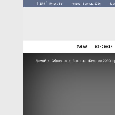
C
25.9
Гомель, BY
Четверг, 6 августа, 2026
Зар
ГЛАВНАЯ
ВСЕ НОВОСТИ
Домой
Общество
Выставка «Белагро-2020» п