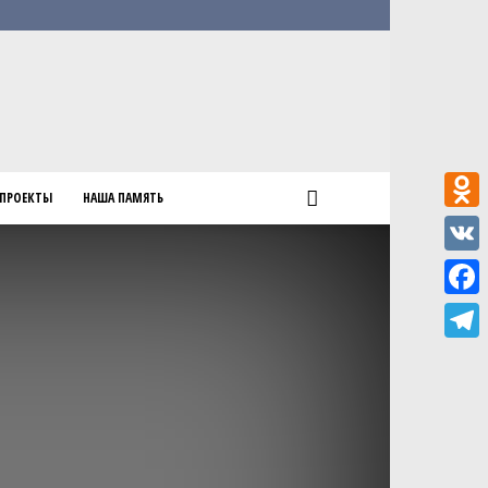
ПРОЕКТЫ
НАША ПАМЯТЬ
Odnokl
VK
Faceb
Teleg