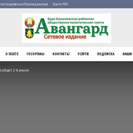
егистрироваться/Присоединиться
Газета PDF
О ГАЗЕТЕ
ГОСОРГАНЫ
КОНТАКТЫ
УСЛУГИ
ПОДПИСКА
НАШИ 
Буда-
ройдет 2-6 июня
Кошелево