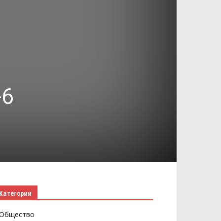
-6
Категории
Общество