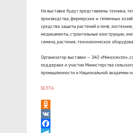
На выставке будут представлены техника, те
производства, фермерских и тепличных хозяйс
средства защиты растений и почв, зоотехния,
медикаменты, строительные конструкции, эне
семена, растения, технологическое оборудов
Организатор выставки — ЗАО «Минскэкспо», с
поддержке и участии Министерства сельского
промышленности и Национальной академии на
БЕЛТА
Odnoklassniki
VK
Facebook