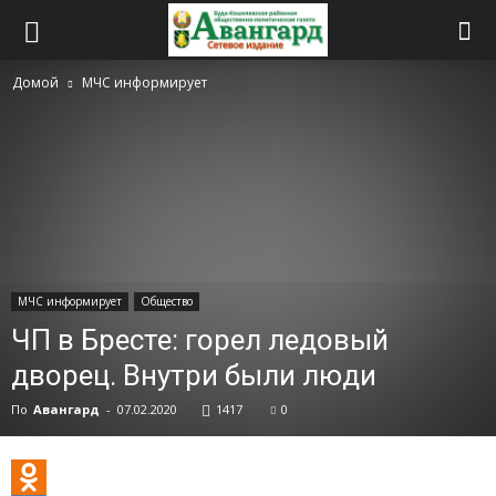
Домой
МЧС информирует
МЧС информирует
Общество
ЧП в Бресте: горел ледовый
дворец. Внутри были люди
По
Авангард
-
07.02.2020
1417
0