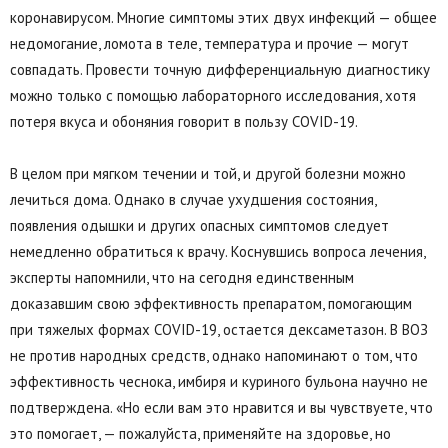
коронавирусом. Многие симптомы этих двух инфекций — общее
недомогание, ломота в теле, температура и прочие — могут
совпадать. Провести точную дифференциальную диагностику
можно только с помощью лабораторного исследования, хотя
потеря вкуса и обоняния говорит в пользу COVID-19.
В целом при мягком течении и той, и другой болезни можно
лечиться дома. Однако в случае ухудшения состояния,
появления одышки и других опасных симптомов следует
немедленно обратиться к врачу. Коснувшись вопроса лечения,
эксперты напомнили, что на сегодня единственным
доказавшим свою эффективность препаратом, помогающим
при тяжелых формах COVID-19, остается дексаметазон. В ВОЗ
не против народных средств, однако напоминают о том, что
эффективность чеснока, имбиря и куриного бульона научно не
подтверждена. «Но если вам это нравится и вы чувствуете, что
это помогает, — пожалуйста, применяйте на здоровье, но