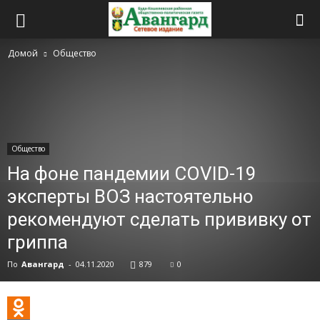
Домой
Общество
Общество
На фоне пандемии COVID-19
эксперты ВОЗ настоятельно
рекомендуют сделать прививку от
гриппа
По
Авангард
-
04.11.2020
879
0