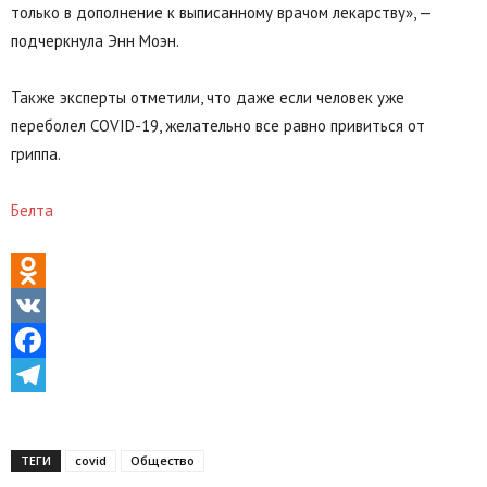
только в дополнение к выписанному врачом лекарству», —
подчеркнула Энн Моэн.
Также эксперты отметили, что даже если человек уже
переболел COVID-19, желательно все равно привиться от
гриппа.
Белта
Odnoklassniki
VK
Facebook
Telegram
ТЕГИ
covid
Общество