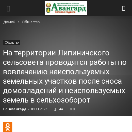
Домой
Общество
Общество
На территории Липиничского
сельсовета проводятся работы по
вовлечению неиспользуемых
земельных участков после сноса
домовладений и неиспользуемых
земель в сельхозоборот
По
Авангард
-
08.11.2022
544
0