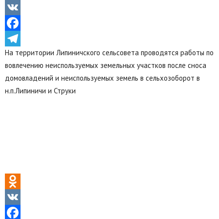
Odnoklassniki
VK
Facebook
На территории Липиничского сельсовета проводятся работы по
Telegram
вовлечению неиспользуемых земельных участков после сноса
домовладений и неиспользуемых земель в сельхозоборот в
н.п.Липиничи и Струки
Odnoklassniki
VK