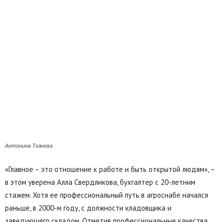
Антонина Ткачева
«Главное – это отношение к работе и быть открытой людям», –
в этом уверена Алла Свердликова, бухгалтер с 20-летним
стажем. Хотя ее профессиональный путь в агроснабе начался
раньше, в 2000-м году, с должности кладовщика и
заведующего складом. Отметив профессиональные качества