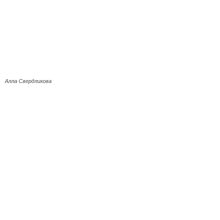
Алла Свердликова