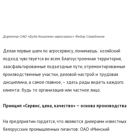
Директор ОАО «Буда-Кошелево-агросервис» Федор Свердликов
Делая первые шаги по агросервису, понимаешь: хозяйский
подход чувствуется во всем. Благоустроенная территория,
заасфальтированные подъездные пути, отремонтированные
производственные участки, деловой настрой и трудовая
дисциплина, а самое главное, – здесь рады видеть каждого
клиента: будь то организация или частное лицо.
Принцип «Сервис, цена, качество» – основа производства
На предприятии гордятся, что являются дилерами известных
белорусских промышленных гигантов: ОАО «Минский