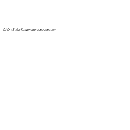
ОАО «Буда-Кошелево-агросервис»