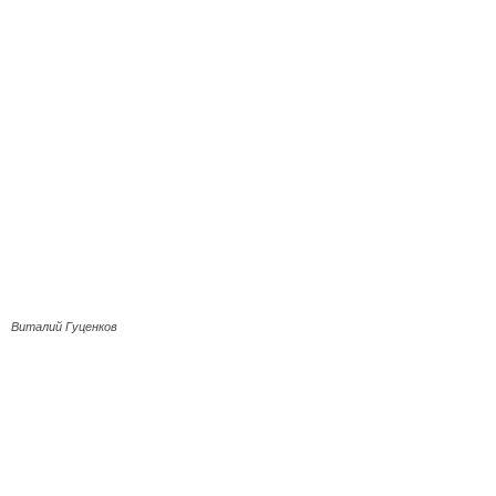
Виталий Гуценков