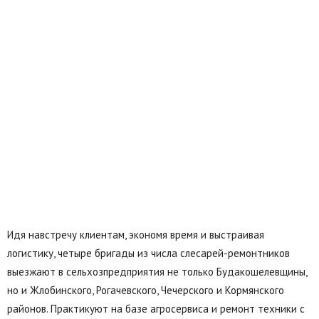
Идя навстречу клиентам, экономя время и выстраивая
логистику, четыре бригады из числа слесарей-ремонтников
выезжают в сельхозпредприятия не только Будакошелевщины,
но и Жлобинского, Рогачевского, Чечерского и Кормянского
районов. Практикуют на базе агросервиса и ремонт техники с