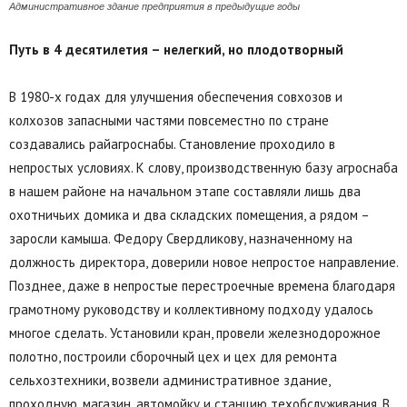
Административное здание предприятия в предыдущие годы
Путь в 4 десятилетия – нелегкий, но плодотворный
В 1980-х годах для улучшения обеспечения совхозов и
колхозов запасными частями повсеместно по стране
создавались райагроснабы. Становление проходило в
непростых условиях. К слову, производственную базу агроснаба
в нашем районе на начальном этапе составляли лишь два
охотничьих домика и два складских помещения, а рядом –
заросли камыша. Федору Свердликову, назначенному на
должность директора, доверили новое непростое направление.
Позднее, даже в непростые перестроечные времена благодаря
грамотному руководству и коллективному подходу удалось
многое сделать. Установили кран, провели железнодорожное
полотно, построили сборочный цех и цех для ремонта
сельхозтехники, возвели административное здание,
проходную, магазин, автомойку и станцию техобслуживания. В