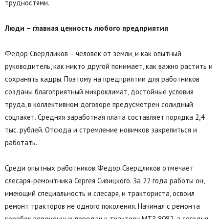
трудностями.
Люди – главная ценность любого предприятия
Федор Свердликов – человек от земли, и как опытный
руководитель, как никто другой понимает, как важно растить и
сохранять кадры. Поэтому на предприятии для работников
созданы благоприятный микроклимат, достойные условия
труда, в коллективном договоре предусмотрен солидный
соцпакет. Средняя заработная плата составляет порядка 2,4
тыс. рублей. Отсюда и стремление новичков закрепиться и
работать.
Среди опытных работников Федор Свердликов отмечает
слесаря-ремонтника Сергея Сивицкого. За 22 года работы он,
имеющий специальность и слесаря, и тракториста, освоил
ремонт тракторов не одного поколения. Начинал с ремонта
коробок переменных передач к трактору МТЗ 8082, а сегодня