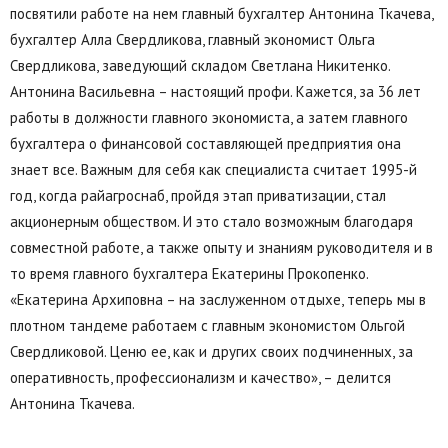
посвятили работе на нем главный бухгалтер Антонина Ткачева,
бухгалтер Алла Свердликова, главный экономист Ольга
Свердликова, заведующий складом Светлана Никитенко.
Антонина Васильевна – настоящий профи. Кажется, за 36 лет
работы в должности главного экономиста, а затем главного
бухгалтера о финансовой составляющей предприятия она
знает все. Важным для себя как специалиста считает 1995-й
год, когда райагроснаб, пройдя этап приватизации, стал
акционерным обществом. И это стало возможным благодаря
совместной работе, а также опыту и знаниям руководителя и в
то время главного бухгалтера Екатерины Прокопенко.
«Екатерина Архиповна – на заслуженном отдыхе, теперь мы в
плотном тандеме работаем с главным экономистом Ольгой
Свердликовой. Ценю ее, как и других своих подчиненных, за
оперативность, профессионализм и качество», – делится
Антонина Ткачева.