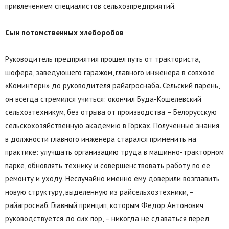
привлечением специалистов сельхозпредприятий.
Сын потомственных хлеборобов
Руководитель предприятия прошел путь от тракториста,
шофера, заведующего гаражом, главного инженера в совхозе
«Коминтерн» до руководителя райагроснаба. Сельский парень,
он всегда стремился учиться: окончил Буда-Кошелевский
сельхозтехникум, без отрыва от производства – Белорусскую
сельскохозяйственную академию в Горках. Полученные знания
в должности главного инженера старался применить на
практике: улучшать организацию труда в машинно-тракторном
парке, обновлять технику и совершенствовать работу по ее
ремонту и уходу. Неслучайно именно ему доверили возглавить
новую структуру, выделенную из райсельхозтехники, –
райагроснаб. Главный принцип, которым Федор Антонович
руководствуется до сих пор, – никогда не сдаваться перед