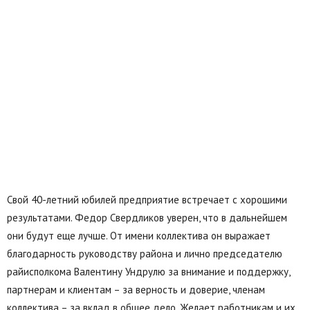
Свой 40-летний юбилей предприятие встречает с хорошими
результатами. Федор Свердликов уверен, что в дальнейшем
они будут еще лучше. От имени коллектива он выражает
благодарность руководству района и лично председателю
райисполкома Валентину Ундрулю за внимание и поддержку,
партнерам и клиентам – за верность и доверие, членам
коллектива – за вклад в общее дело. Желает работникам и их