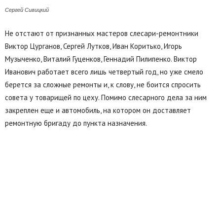
Сергей Сивицкий
Не отстают от признанных мастеров слесари-ремонтники
Виктор Цурганов, Сергей Лутков, Иван Коритько, Игорь
Музыченко, Виталий Гуценков, Геннадий Пилипенко. Виктор
Иванович работает всего лишь четвертый год, но уже смело
берется за сложные ремонты и, к слову, не боится спросить
совета у товарищей по цеху. Помимо слесарного дела за ним
закреплен еще и автомобиль, на котором он доставляет
ремонтную бригаду до пункта назначения.