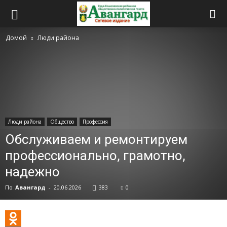
Домой
Люди района
Люди района
Общество
Профессия
Обслуживаем и ремонтируем
профессионально, грамотно,
надежно
По
Авангард
-
20.06.2026
383
0