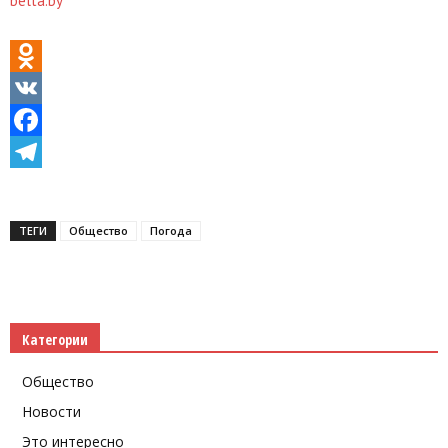
belta.by
Odnoklassniki
VK
Facebook
Telegram
ТЕГИ
Общество
Погода
Категории
Общество
Новости
Это интересно