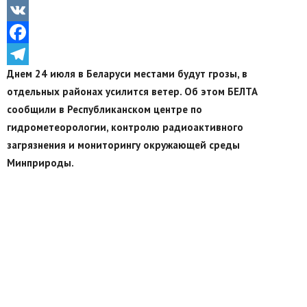
Odnoklassniki
VK
Facebook
Днем 24 июля в Беларуси местами будут грозы, в
Telegram
отдельных районах усилится ветер. Об этом БЕЛТА
сообщили в Республиканском центре по
гидрометеорологии, контролю радиоактивного
загрязнения и мониторингу окружающей среды
Минприроды.