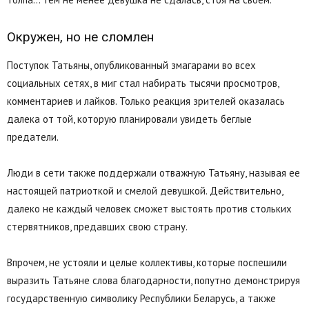
Окружен, но не сломлен
Поступок Татьяны, опубликованный змагарами во всех
социальных сетях, в миг стал набирать тысячи просмотров,
комментариев и лайков. Только реакция зрителей оказалась
далека от той, которую планировали увидеть беглые
предатели.
Люди в сети также поддержали отважную Татьяну, называя ее
настоящей патриоткой и смелой девушкой. Действительно,
далеко не каждый человек сможет выстоять против стольких
стервятников, предавших свою страну.
Впрочем, не устояли и целые коллективы, которые поспешили
выразить Татьяне слова благодарности, попутно демонстрируя
государственную символику Республики Беларусь, а также