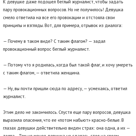
К девушке даже подошел беглый журналист, чтобы задать
пару провокационных вопросов. Но не получилось! Девушка
смело ответила на все его провокации и отстояла свои
принципы и взгляды. Вот, для примера, отрывок из диалога:
— Почему в таком виде? С таким флагом? — задал
провокационный вопрос беглый журналист.
— Потому что я родилась, когда был такой флаг, и хочу умереть
с таким флагом, — ответила женщина.
— Ну, вы почти пришли сюда по адресу, — усмехаясь, ответил
журналист.
Этим дело не закончилось. Спустя еще пару вопросов, девушка
выразила опасения, что ее «потом набьют» красно-белые. В
глазах девушки действительно виден страх: она одна, а их —
толпа… Тем не менее девушка не сдалась, стоя на своем.