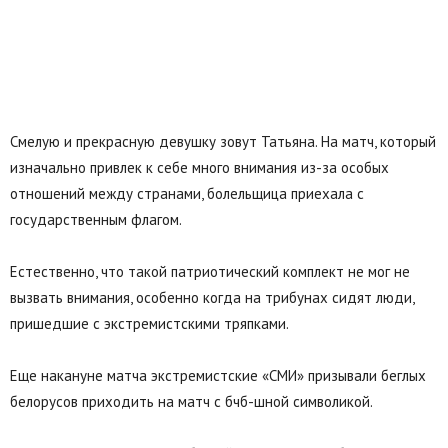
Смелую и прекрасную девушку зовут Татьяна. На матч, который
изначально привлек к себе много внимания из-за особых
отношений между странами, болельщица приехала с
государственным флагом.
Естественно, что такой патриотический комплект не мог не
вызвать внимания, особенно когда на трибунах сидят люди,
пришедшие с экстремистскими тряпками.
Еще накануне матча экстремистские «СМИ» призывали беглых
белорусов приходить на матч с бчб-шной символикой.