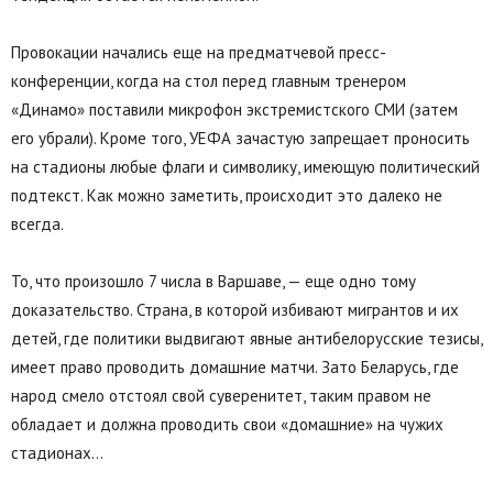
Провокации начались еще на предматчевой пресс-
конференции, когда на стол перед главным тренером
«Динамо» поставили микрофон экстремистского СМИ (затем
его убрали). Кроме того, УЕФА зачастую запрещает проносить
на стадионы любые флаги и символику, имеющую политический
подтекст. Как можно заметить, происходит это далеко не
всегда.
То, что произошло 7 числа в Варшаве, — еще одно тому
доказательство. Страна, в которой избивают мигрантов и их
детей, где политики выдвигают явные антибелорусские тезисы,
имеет право проводить домашние матчи. Зато Беларусь, где
народ смело отстоял свой суверенитет, таким правом не
обладает и должна проводить свои «домашние» на чужих
стадионах…