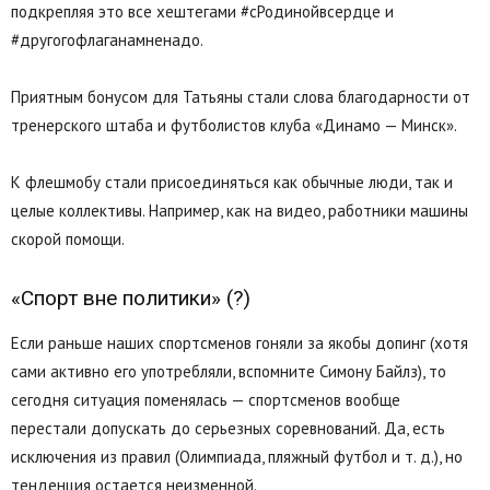
подкрепляя это все хештегами #сРодинойвсердце и
#другогофлаганамненадо.
Приятным бонусом для Татьяны стали слова благодарности от
тренерского штаба и футболистов клуба «Динамо — Минск».
К флешмобу стали присоединяться как обычные люди, так и
целые коллективы. Например, как на видео, работники машины
скорой помощи.
«Спорт вне политики» (?)
Если раньше наших спортсменов гоняли за якобы допинг (хотя
сами активно его употребляли, вспомните Симону Байлз), то
сегодня ситуация поменялась — спортсменов вообще
перестали допускать до серьезных соревнований. Да, есть
исключения из правил (Олимпиада, пляжный футбол и т. д.), но
тенденция остается неизменной.