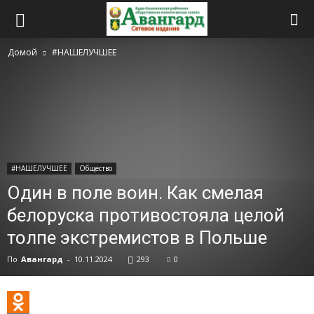
Домой
#НАШЕЛУЧШЕЕ
#НАШЕЛУЧШЕЕ
Общество
Один в поле воин. Как смелая
белоруска противостояла целой
толпе экстремистов в Польше
По
Авангард
-
10.11.2024
293
0