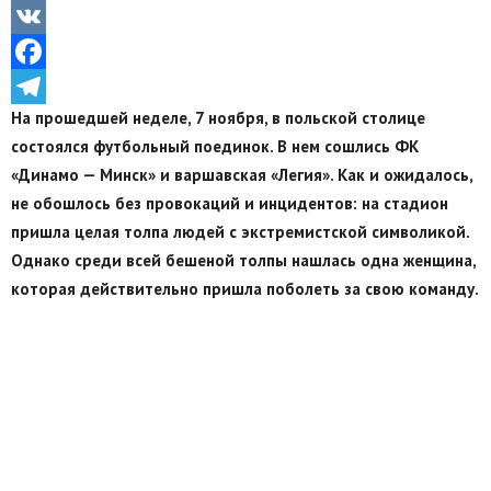
Odnoklassniki
VK
Facebook
На прошедшей неделе, 7 ноября, в польской столице
Telegram
состоялся футбольный поединок. В нем сошлись ФК
«Динамо — Минск» и варшавская «Легия». Как и ожидалось,
не обошлось без провокаций и инцидентов: на стадион
пришла целая толпа людей с экстремистской символикой.
Однако среди всей бешеной толпы нашлась одна женщина,
которая действительно пришла поболеть за свою команду.