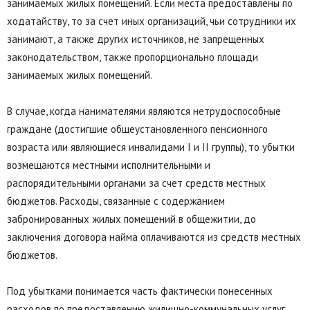
занимаемых жилых помещений. Если места предоставлены по
ходатайству, то за счет иных организаций, чьи сотрудники их
занимают, а также других источников, не запрещенных
законодательством, также пропорционально площади
занимаемых жилых помещений.
В случае, когда нанимателями являются нетрудоспособные
граждане (достигшие общеустановленного пенсионного
возраста или являющиеся инвалидами I и II группы), то убытки
возмещаются местными исполнительными и
распорядительными органами за счет средств местных
бюджетов. Расходы, связанные с содержанием
забронированных жилых помещений в общежитии, до
заключения договора найма оплачиваются из средств местных
бюджетов.
Под убытками понимается часть фактически понесенных
расходов по предоставлению жилищно-коммунальных услуг,