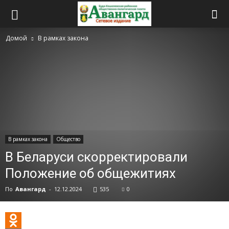
Домой
В рамках закона
В рамках закона
Общество
В Беларуси скорректировали
Положение об общежитиях
По
Авангард
-
12.12.2024
535
0