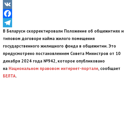
Odnoklassniki
VK
Facebook
В Беларуси скорректировали Положение об общежитиях и
Telegram
типовом договоре найма жилого помещения
государственного жилищного фонда в общежитии. Это
предусмотрено постановлением Совета Министров от 10
декабря 2024 года №942, которое опубликовано
на
Национальном правовом интернет-портале
, сообщает
БЕЛТА
.