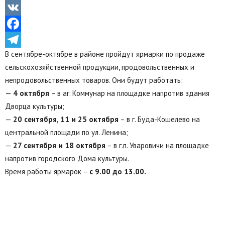
Odnoklassniki
VK
Facebook
В сентябре-октябре в районе пройдут ярмарки по продаже
Telegram
сельскохозяйственной продукции, продовольственных и
непродовольственных товаров. Они будут работать:
—
4 октября
– в аг. Коммунар на площадке напротив здания
Дворца культуры;
—
20 сентября, 11 и 25 октября
– в г. Буда-Кошелево на
центральной площади по ул. Ленина;
—
27 сентября и 18 октября
– в г.п. Уваровичи на площадке
напротив городского Дома культуры.
Время работы ярмарок –
с 9.00 до 13.00.