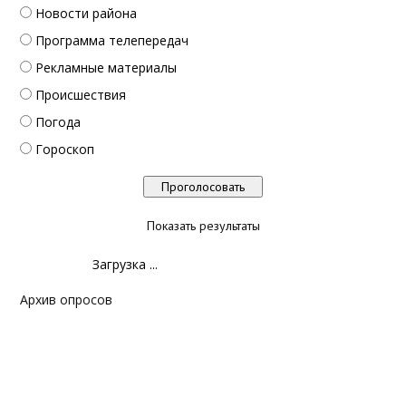
Новости района
Программа телепередач
Рекламные материалы
Происшествия
Погода
Гороскоп
Показать результаты
Загрузка ...
Архив опросов