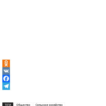
Odnoklassniki
VK
Facebook
Telegram
ТЕГИ
Общество
Сельское хозяйство