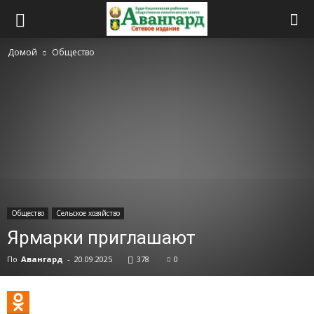
Домой
Общество
Общество
Сельское хозяйство
Ярмарки приглашают
По
Авангард
-
20.09.2025
378
0