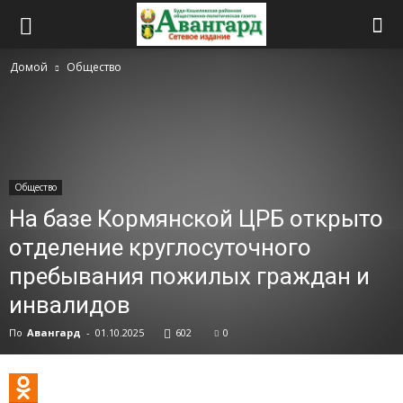
Домой
Общество
Общество
На базе Кормянской ЦРБ открыто
отделение круглосуточного
пребывания пожилых граждан и
инвалидов
По
Авангард
-
01.10.2025
602
0