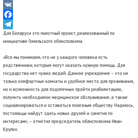
Odnoklassniki
VK
Facebook
Для Беларуси это пилотный проект, реализованный по
Telegram
инициативе Гомельского облисполкома.
«Все мы понимаем, что не у каждого человека есть
родственники, которые могут оказать нужную помощь. Для
государства нет чужих людей. Данное учреждение – это не
только комфортные комнаты и удобное место для проживания,
но и возможность для подопечных пройти реабилитацию,
получить необходимое медицинское обслуживание, а также
социализироваться и оставаться полезным обществу. Надеюсь,
постояльцы найдут здесь новых друзей и занятия по
интересам», – отметил председатель облисполкома Иван
Крупко.