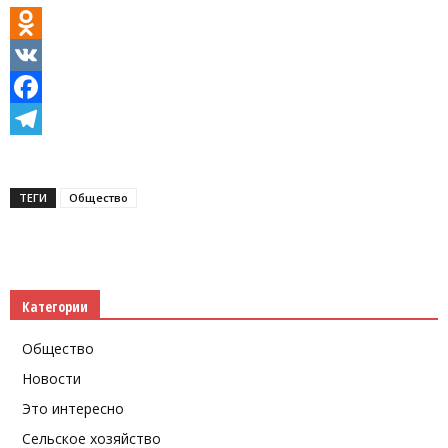
Odnoklassniki
VK
Facebook
Telegram
ТЕГИ
Общество
Категории
Общество
Новости
Это интересно
Сельское хозяйство