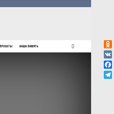
ПРОЕКТЫ
НАША ПАМЯТЬ
Odnokl
VK
Faceb
Teleg