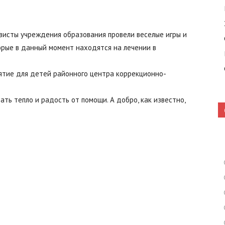
висты учреждения образования провели веселые игры и
Кошелево
орые в данный момент находятся на лечении в
ятие для детей районного центра коррекционно-
ать тепло и радость от помощи. А добро, как известно,
|
Газета