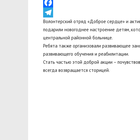
VK
Facebook
Волонтерский отряд «Доброе сердце» и акти
Telegram
подарили новогоднее настроение детям, кот
центральной районной больнице.
Ребята также организовали развивающее зан
развивающего обучения и реабилитации.
Стать частью этой доброй акции – почувствов
всегда возвращается сторицей.