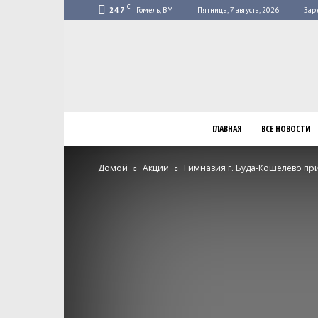
C
24.7
Гомель, BY
Пятница, 7 августа, 2026
Зар
ГЛАВНАЯ
ВСЕ НОВОСТИ
Домой
Акции
Гимназия г. Буда-Кошелево пр