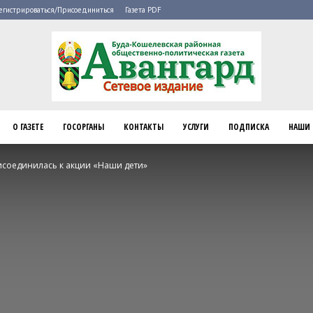
егистрироваться/Присоединиться
Газета PDF
О ГАЗЕТЕ
ГОСОРГАНЫ
КОНТАКТЫ
УСЛУГИ
ПОДПИСКА
НАШИ 
Буда-
исоединилась к акции «Наши дети»
Кошелево