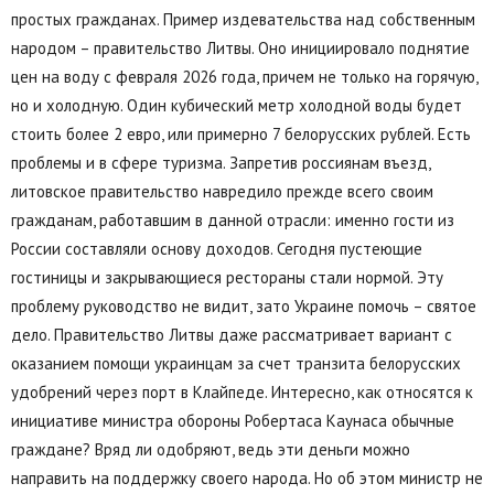
простых гражданах. Пример издевательства над собственным
народом – правительство Литвы. Оно инициировало поднятие
цен на воду с февраля 2026 года, причем не только на горячую,
но и холодную. Один кубический метр холодной воды будет
стоить более 2 евро, или примерно 7 белорусских рублей. Есть
проблемы и в сфере туризма. Запретив россиянам въезд,
литовское правительство навредило прежде всего своим
гражданам, работавшим в данной отрасли: именно гости из
России составляли основу доходов. Сегодня пустеющие
гостиницы и закрывающиеся рестораны стали нормой. Эту
проблему руководство не видит, зато Украине помочь – святое
дело. Правительство Литвы даже рассматривает вариант с
оказанием помощи украинцам за счет транзита белорусских
удобрений через порт в Клайпеде. Интересно, как относятся к
инициативе министра обороны Робертаса Каунаса обычные
граждане? Вряд ли одобряют, ведь эти деньги можно
направить на поддержку своего народа. Но об этом министр не