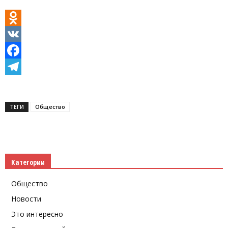
Odnoklassniki
VK
Facebook
Telegram
ТЕГИ
Общество
Категории
Общество
Новости
Это интересно