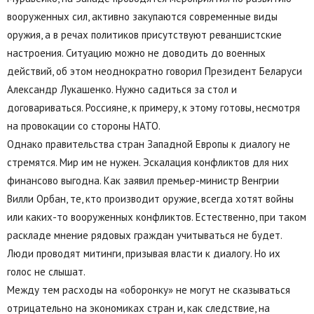
вооруженных сил, активно закупаются современные виды
оружия, а в речах политиков присутствуют реваншистские
настроения. Ситуацию можно не доводить до военных
действий, об этом неоднократно говорил Президент Беларуси
Александр Лукашенко. Нужно садиться за стол и
договариваться. Россияне, к примеру, к этому готовы, несмотря
на провокации со стороны НАТО.
Однако правительства стран Западной Европы к диалогу не
стремятся. Мир им не нужен. Эскалация конфликтов для них
финансово выгодна. Как заявил премьер-министр Венгрии
Вилли Орбан, те, кто производит оружие, всегда хотят войны
или каких-то вооруженных конфликтов. Естественно, при таком
раскладе мнение рядовых граждан учитываться не будет.
Люди проводят митинги, призывая власти к диалогу. Но их
голос не слышат.
Между тем расходы на «оборонку» не могут не сказываться
отрицательно на экономиках стран и, как следствие, на