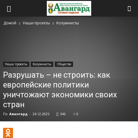
Домой
Наши проекты
Колумнисты
Наши проекты
Колумнисты
Общество
Разрушать – не строить: как
европейские политики
уничтожают экономики своих
стран
По
Авангард
-
24.12.2025
346
0