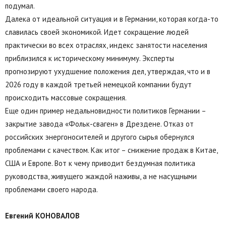
подумал.
Далека от идеальной ситуация и в Германии, которая когда-то
славилась своей экономикой. Идет сокращение людей
практически во всех отраслях, индекс занятости населения
приблизился к историческому минимуму. Эксперты
прогнозируют ухудшение положения дел, утверждая, что и в
2026 году в каждой третьей немецкой компании будут
происходить массовые сокращения.
Еще один пример недальновидности политиков Германии –
закрытие завода «Фольк-сваген» в Дрездене. Отказ от
российских энергоносителей и другого сырья обернулся
проблемами с качеством. Как итог – снижение продаж в Китае,
США и Европе. Вот к чему приводит бездумная политика
руководства, живущего жаждой наживы, а не насущными
проблемами своего народа.
Евгений КОНОВАЛОВ