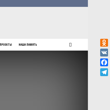
ПРОЕКТЫ
НАША ПАМЯТЬ
Odnokl
VK
Faceb
Teleg