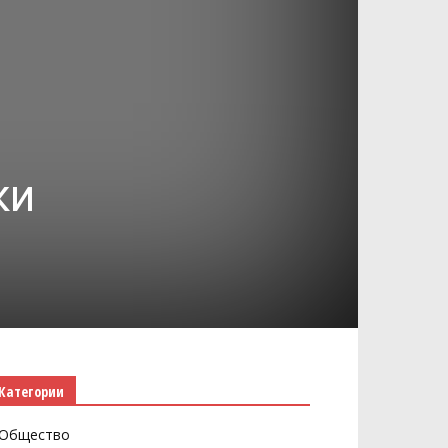
ки
Категории
Общество