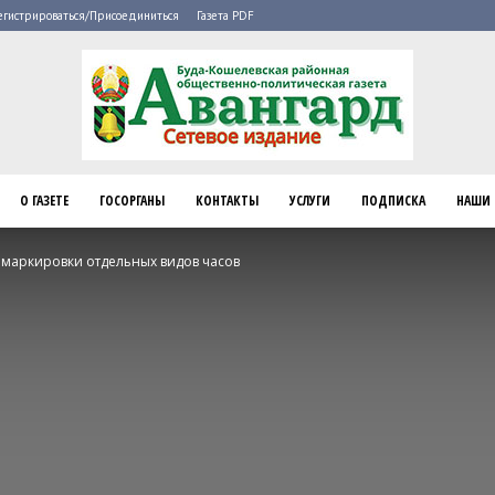
егистрироваться/Присоединиться
Газета PDF
О ГАЗЕТЕ
ГОСОРГАНЫ
КОНТАКТЫ
УСЛУГИ
ПОДПИСКА
НАШИ 
Буда-
маркировки отдельных видов часов
Кошелево