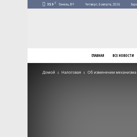
C
35.9
Гомель, BY
Четверг, 6 августа, 2026
Зар
ГЛАВНАЯ
ВСЕ НОВОСТИ
Домой
Налоговая
Об изменении механизма 