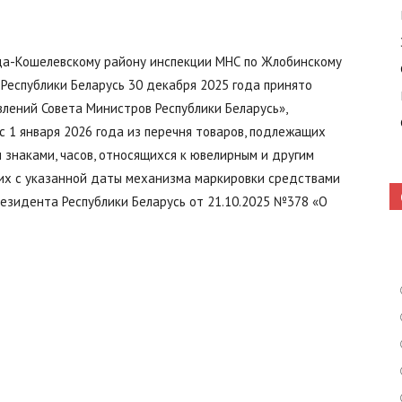
уда-Кошелевскому району инспекции МНС по Жлобинскому
Кошелево
Республики Беларусь 30 декабря 2025 года принято
лений Совета Министров Республики Беларусь»,
 1 января 2026 года из перечня товаров, подлежащих
знаками, часов, относящихся к ювелирным и другим
них с указанной даты механизма маркировки средствами
|
езидента Республики Беларусь от 21.10.2025 №378 «О
Газета