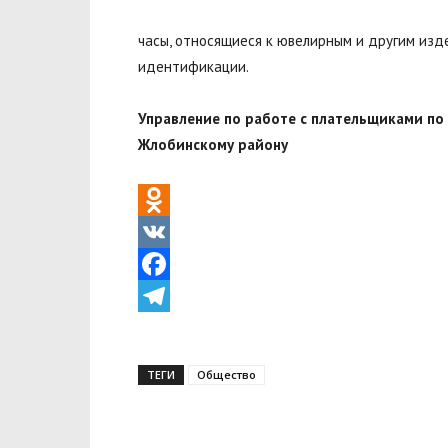
часы, относящиеся к ювелирным и другим изд
идентификации.
Управление по работе с плательщиками по
Жлобинскому району
Odnoklassniki
VK
Facebook
Telegram
ТЕГИ
Общество