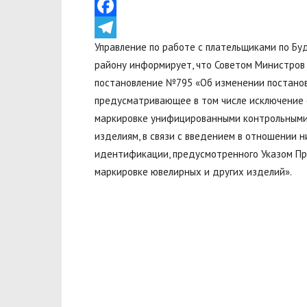
VK
Facebook
Управление по работе с плательщиками по Б
Telegram
району информирует, что Советом Министров 
постановление №795 «Об изменении постанов
предусматривающее в том числе исключение с
маркировке унифицированными контрольными 
изделиям, в связи с введением в отношении 
идентификации, предусмотренного Указом Пр
маркировке ювелирных и других изделий».