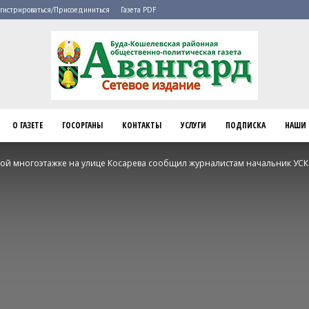
гистрироваться/Присоединиться
Газета PDF
О ГАЗЕТЕ
ГОСОРГАНЫ
КОНТАКТЫ
УСЛУГИ
ПОДПИСКА
НАШИ 
Буда-
кой многоэтажке на улице Косарева сообщил журналистам начальник УСК.
Кошелево