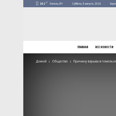
C
20.2
Гомель, BY
Суббота, 8 августа, 2026
Заре
ГЛАВНАЯ
ВСЕ НОВОСТИ
Домой
Общество
Причину взрыва в гомельс