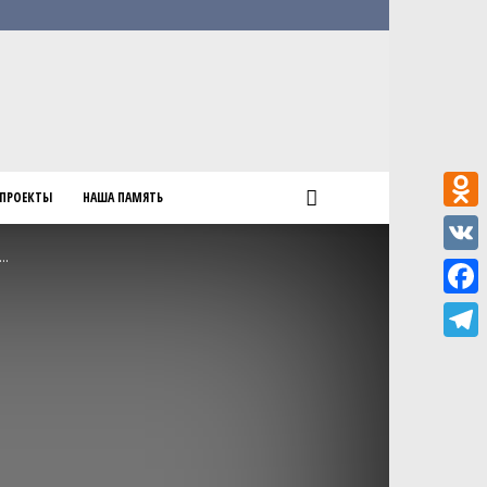
ПРОЕКТЫ
НАША ПАМЯТЬ
Odnokl
..
VK
Faceb
Teleg