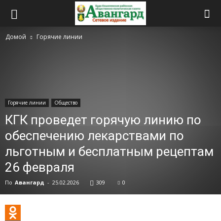
Домой
Горячие линии
Горячие линии
Общество
КГК проведет горячую линию по
обеспечению лекарствами по
льготным и бесплатным рецептам
26 февраля
По
Авангард
-
25.02.2026
309
0