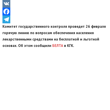
Odnoklassniki
VK
Facebook
Комитет государственного контроля проведет 26 февраля
Telegram
горячую линию по вопросам обеспечения населения
лекарственными средствами на бесплатной и льготной
основах. Об этом сообщили
БЕЛТА
в КГК.