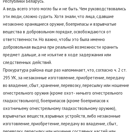
Республики Беларусь.
А ведь всего этого могло бы и не быть. Чем руководствовались
эти люди, сложно судить. Хотя знали, что лица, сдавшие
незаконно хранящиеся оружие, боеприпасы и взрывчатые
вещества в добровольном порядке, освобождаются от
ответственности. Но важно, чтобы это была именно
добровольная выдача при реальной возможности хранить
предмет дальше, а не изъятие в ходе задержания или
следственных действий.
Прокуратура района еще раз напоминает, что, согласно ч. 2 ст.
295 УК, за незаконные изготовление, приобретение, передачу
во владение, сбыт, хранение, перевозку, пересылку или ношение
огнестрельного оружия (кроме охот- ничьего огнестрельного
гладкоствольного), боеприпасов (кроме боеприпасов к
охотничьему огнестрельному гладкоствольному оружию),
взрывчатых веществ, взрывных устройств, либо незаконные
изготовление, приобретение, передачу во владение, сбыт,
перевозку, пересылку или ношение составных частей или