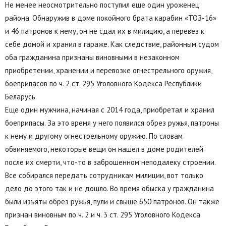
Не менее неосмотрительно поступил еще один уроженец
района. Обнаружив в доме покойного брата карабин «ТОЗ-16»
и 46 патронов к нему, он не сдал их в милицию, а перевез к
себе домой и хранил в гараже. Как следствие, районным судом
оба гражданина признаны виновными в незаконном
приобретении, хранении и перевозке огнестрельного оружия,
боеприпасов по ч. 2 ст. 295 Уголовного Кодекса Республики
Беларусь.
Еще один мужчина, начиная с 2014 года, приобретал и хранил
боеприпасы. За это время у него появился обрез ружья, патроны
к нему и другому огнестрельному оружию. По словам
обвиняемого, некоторые вещи он нашел в доме родителей
после их смерти, что-то в заброшенном неподалеку строении.
Все собирался передать сотрудникам милиции, вот только
дело до этого так и не дошло. Во время обыска у гражданина
были изъяты обрез ружья, пули и свыше 650 патронов. Он также
признан виновным по ч. 2 и ч. 3 ст. 295 Уголовного Кодекса