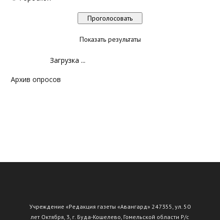
Показать результаты
Загрузка ...
Архив опросов
Учреждение «Редакция газеты «Авангард» 247355, ул. 50
лет Октября, 3, г. Буда-Кошелево, Гомельской области Р/с