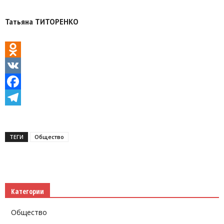
Татьяна ТИТОРЕНКО
Odnoklassniki
VK
Facebook
Telegram
ТЕГИ
Общество
Категории
Общество