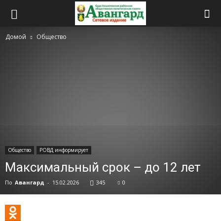
Домой
Общество
Общество
РОВД информирует
Максимальный срок – до 12 лет
По
Авангард
-
15.02.2026
345
0