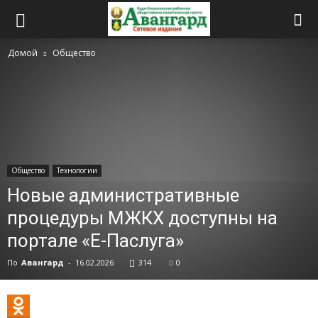
Домой
Общество
Общество
Технологии
Новые административные
процедуры МЖКХ доступны на
портале «Е-Паслуга»
По
Авангард
-
16.02.2026
314
0