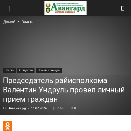
Домой
Власть
Власть
Общество
Прием граждан
Председатель райисполкома
Валентин Ундруль провел личный
прием граждан
По
Авангард
-
11.02.2026
2385
0