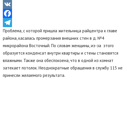
Odnoklassniki
VK
Facebook
Проблема, с которой пришла жительница райцентра к главе
Telegram
района, касалась промерзания внешних стен в д. №4
микрорайона Восточный. По словам женщины, из-за этого
образуется конденсат внутри квартиры и стены становятся
влажными. Также она обеспокоена, что в одной из комнат
затекает потолок. Неоднократные обращения в службу 115 не
принесли желаемого результата.