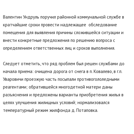
Валентин Ундруль поручил районной коммунальной службе в
кратчайшие сроки провести надлежащее обследование
помещения для выявления причины сложившейся ситуации и
внести конкретные предложения по решению вопроса с
определением ответственных лиц и сроков выполнения.
Следует отметить, что ряд проблем был решен службами до
начала приема: очищена дорога от снега в п. Ковалево, в г.п.
Уваровичи проезжую часть посыпали противогололедными
реагентами; обратившейся многодетной матери даны
разъяснения и предложены варианты приобретения жилья в
целях улучшения жилищных условий; нормализовался
температурный режим жилфонда д. Потаповка.