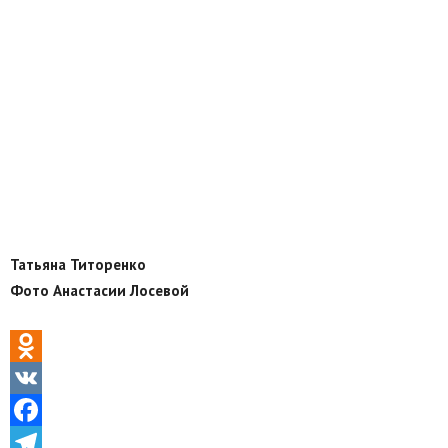
Татьяна Титоренко
Фото Анастасии Лосевой
Odnoklassniki
VK
Facebook