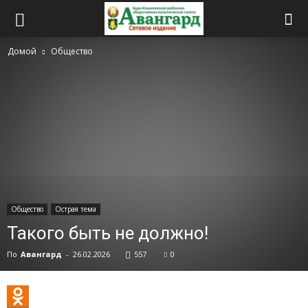
Домой
Общество
Общество
Острая тема
Такого быть не должно!
По
Авангард
-
26.02.2026
557
0