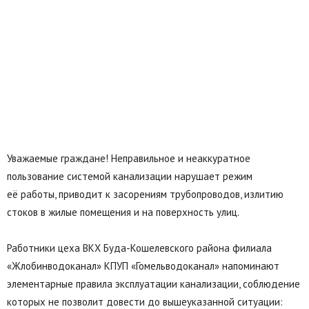
Уважаемые граждане! Неправильное и неаккуратное
пользование системой канализации нарушает режим
её работы, приводит к засорениям трубопроводов, излитию
стоков в жилые помещения и на поверхность улиц.
Работники цеха ВКХ Буда-Кошелевского района филиала
«Жлобинводоканал» КПУП «Гомельводоканал» напоминают
элементарные правила эксплуатации канализации, соблюдение
которых не позволит довести до вышеуказанной ситуации: