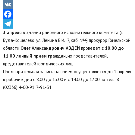
Odnoklassniki
VK
Facebook
3 апреля
в здании районного исполнительного комитета (г.
Telegram
Буда-Кошелево, ул. Ленина В.И., 7, каб. №4) прокурор Гомельской
области
Олег Александрович АВДЕЙ
проведет
с 10.00 до
11.00 личный прием граждан
, их представителей,
представителей юридических лиц.
Предварительная запись на прием осуществляется до 1 апреля
в рабочие дни с 8.00 до 13.00 и с 14.00 до 17.00 по тел.: 8
(02336) 4-00-91, 7-91-31.