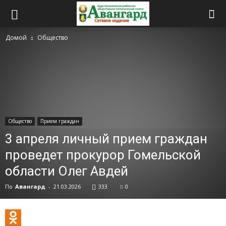
Домой
Общество
Общество
Прием граждан
3 апреля личный прием граждан
проведет прокурор Гомельской
области Олег Авдей
По
Авангард
-
21.03.2026
333
0