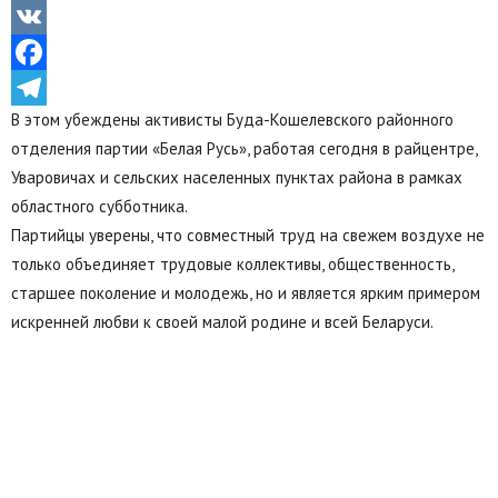
Odnoklassniki
VK
Facebook
В этом убеждены активисты Буда-Кошелевского районного
Telegram
отделения партии «Белая Русь», работая сегодня в райцентре,
Уваровичах и сельских населенных пунктах района в рамках
областного субботника.
Партийцы уверены, что совместный труд на свежем воздухе не
только объединяет трудовые коллективы, общественность,
старшее поколение и молодежь, но и является ярким примером
искренней любви к своей малой родине и всей Беларуси.