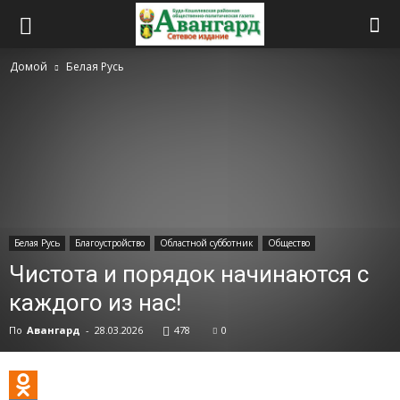
Домой
Белая Русь
Белая Русь
Благоустройство
Областной субботник
Общество
Чистота и порядок начинаются с
каждого из нас!
По
Авангард
-
28.03.2026
478
0