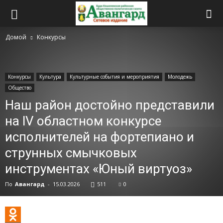
Домой
Конкурсы
Конкурсы
Культура
Культурные события и мероприятия
Молодежь
Общество
Наш район достойно представили
на lV областном конкурсе
исполнителей на фортепиано и
струнных смычковых
инструментах «Юный виртуоз»
По
Авангард
-
15.03.2026
511
0