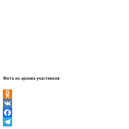
Фото из архива участников
Odnoklassniki
VK
Facebook