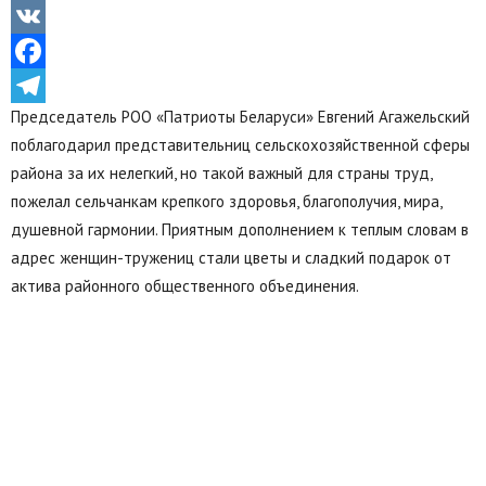
Odnoklassniki
VK
Facebook
Председатель РОО «Патриоты Беларуси» Евгений Агажельский
Telegram
поблагодарил представительниц сельскохозяйственной сферы
района за их нелегкий, но такой важный для страны труд,
пожелал сельчанкам крепкого здоровья, благополучия, мира,
душевной гармонии. Приятным дополнением к теплым словам в
адрес женщин-тружениц стали цветы и сладкий подарок от
актива районного общественного объединения.