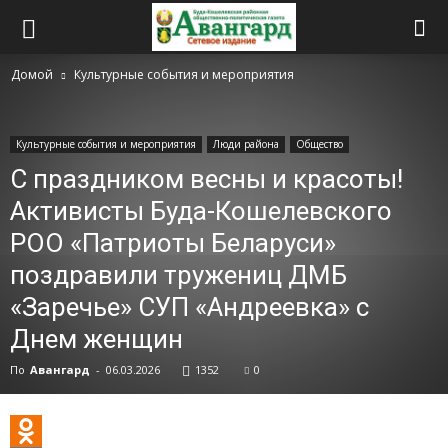
Домой
Культурные события и мероприятия
Культурные события и мероприятия
Люди района
Общество
С праздником весны и красоты!
Активисты Буда-Кошелевского
РОО «Патриоты Беларуси»
поздравили тружениц ДМБ
«Заречье» СУП «Андреевка» с
Днем женщин
По
Авангард
-
06.03.2026
1352
0