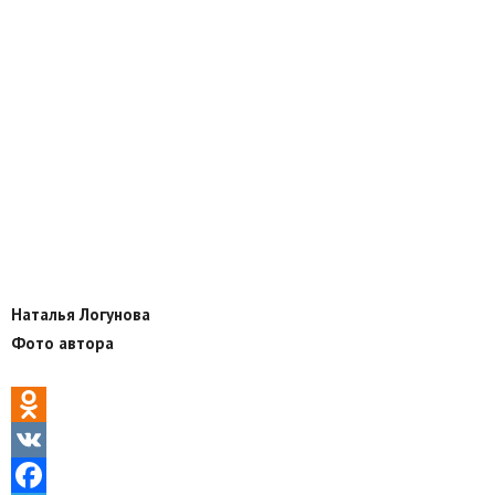
Наталья Логунова
Фото автора
Odnoklassniki
VK