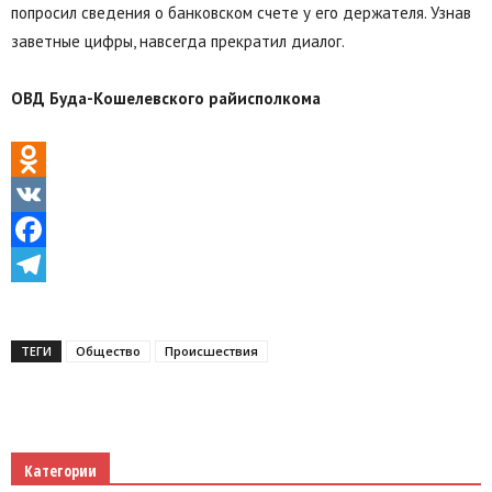
попросил сведения о банковском счете у его держателя. Узнав
заветные цифры, навсегда прекратил диалог.
ОВД Буда-Кошелевского райисполкома
Odnoklassniki
VK
Facebook
Telegram
ТЕГИ
Общество
Происшествия
Категории