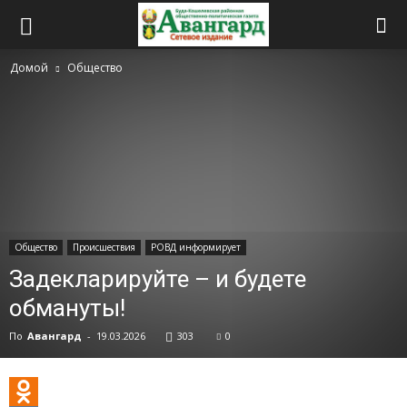
Домой
Общество
Общество
Происшествия
РОВД информирует
Задекларируйте – и будете
обмануты!
По
Авангард
-
19.03.2026
303
0