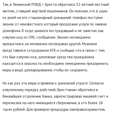
Так, в Ленинский РОВД г. Бреста обратился 52-летний местный
житель, ставший жертвой мошенников. Он пояснил, что в один
из дней на его стационарный домашний телефон поступил
звонок от неизвестного, который предложил услуги по замене
домофона. В ходе диалога пострадавший и не заметил, как
озвучил код из СМС-сообщения. Звонок неожиданно
прекратился, но мгновенно последовал другой. Мужчина
представился сотрудником КГБ и сообщил, что в связи с тем,
что был озвучен код, денежные средства гражданина
находятся в опасности, необходимо немедленно предпринять
меры в виде декларирования, чтобы их сохранить.
Но как раз эти меры и привели к денежной утрате. Согласно
озвученному порядку действий, брестчанин обратился в
ближайшее отделение банка, зарегистрировал лицевой счет и
перечислил на него имеющиеся сбережения, а это более 18
тысяч рублей. Для проверки процедуры лжеправоохранитель