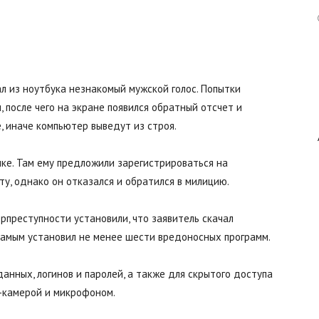
Авангард
л из ноутбука незнакомый мужской голос. Попытки
, после чего на экране появился обратный отсчет и
|
, иначе компьютер выведут из строя.
лке. Там ему предложили зарегистрироваться на
у, однако он отказался и обратился в милицию.
Работа
преступности установили, что заявитель скачал
самым установил не менее шести вредоносных программ.
анных, логинов и паролей, а также для скрытого доступа
б-камерой и микрофоном.
в