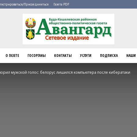
гистрироваться/Присоединиться
Газета PDF
О ГАЗЕТЕ
ГОСОРГАНЫ
КОНТАКТЫ
УСЛУГИ
ПОДПИСКА
НАШИ 
Буда-
оворил мужской голос: белорус лишился компьютера после кибератаки
Кошелево