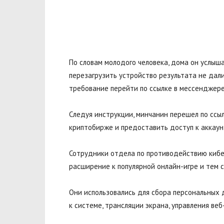
По словам молодого человека, дома он услыша
перезагрузить устройство результата не дали
требование перейти по ссылке в мессенджере
Следуя инструкции, минчанин перешел по ссы
криптобирже и предоставить доступ к аккаунт
Сотрудники отдела по противодействию кибер
расширение к популярной онлайн-игре и тем 
Они использовались для сбора персональных д
к системе, трансляции экрана, управления ве