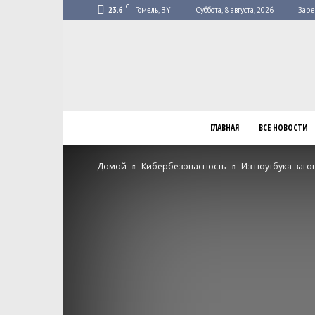
C
23.6
Гомель, BY
Суббота, 8 августа, 2026
Заре
ГЛАВНАЯ
ВСЕ НОВОСТИ
Домой
Кибербезопасность
Из ноутбука заг