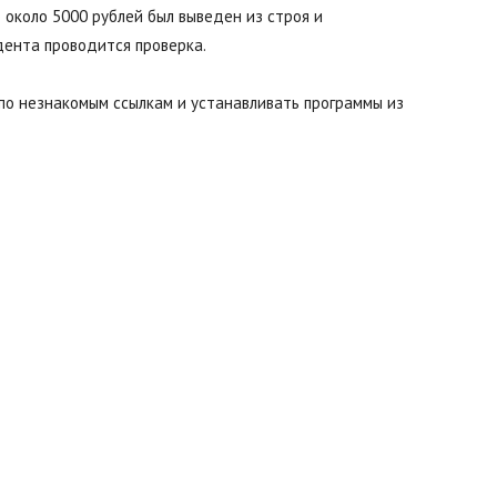
 около 5000 рублей был выведен из строя и
дента проводится проверка.
 по незнакомым ссылкам и устанавливать программы из
Буда-
Кошелево
|