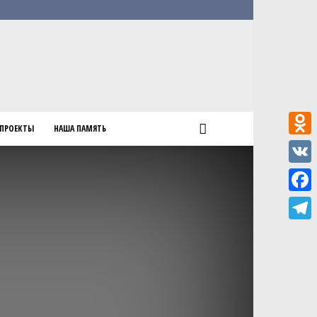
ПРОЕКТЫ
НАША ПАМЯТЬ
Odnokl
VK
Faceb
Teleg