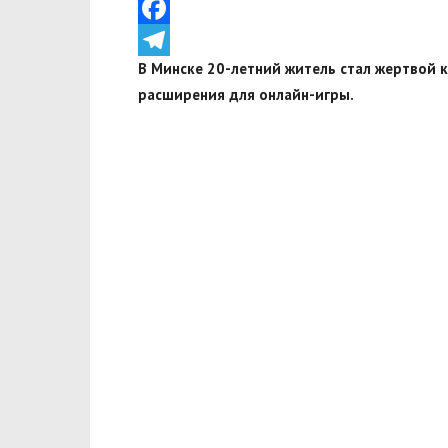
VK
Facebook
В Минске 20-летний житель стал жертвой 
Telegram
расширения для онлайн-игры.