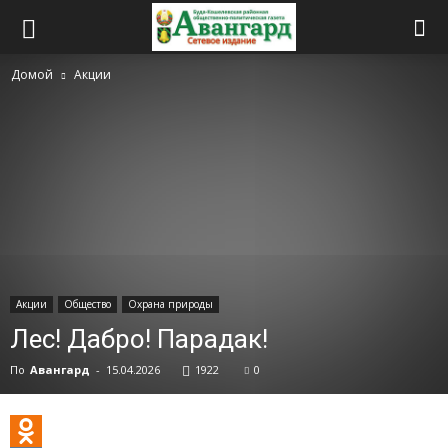
Домой
Акции
Акции
Общество
Охрана природы
Лес! Дабро! Парадак!
По
Авангард
-
15.04.2026
1922
0