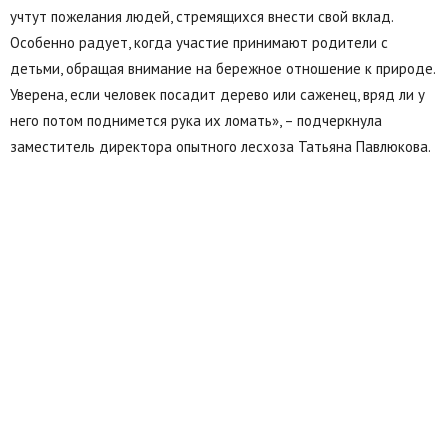
учтут пожелания людей, стремящихся внести свой вклад.
Особенно радует, когда участие принимают родители с
детьми, обращая внимание на бережное отношение к природе.
Уверена, если человек посадит дерево или саженец, вряд ли у
него потом поднимется рука их ломать», – подчеркнула
заместитель директора опытного лесхоза Татьяна Павлюкова.