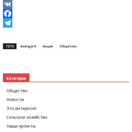
Odnoklassniki
VK
Facebook
Telegram
ТЕГИ
Avаngard
Акции
Общество
Категории
Общество
Новости
Это интересно
Сельское хозяйство
Наши проекты