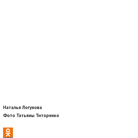
Наталья Логунова
Фото Татьяны Титоренко