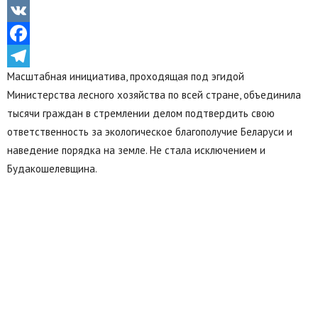
Odnoklassniki
VK
Facebook
Масштабная инициатива, проходящая под эгидой
Telegram
Министерства лесного хозяйства по всей стране, объединила
тысячи граждан в стремлении делом подтвердить свою
ответственность за экологическое благополучие Беларуси и
наведение порядка на земле. Не стала исключением и
Будакошелевщина.