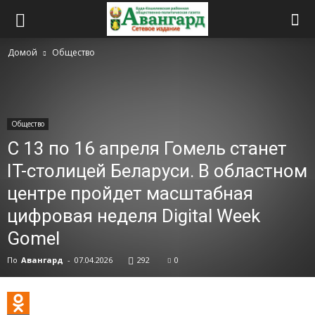
Домой
Общество
Общество
С 13 по 16 апреля Гомель станет
IT-столицей Беларуси. В областном
центре пройдет масштабная
цифровая неделя Digital Week
Gomel
По
Авангард
-
07.04.2026
292
0