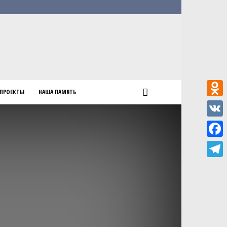
ПРОЕКТЫ
НАША ПАМЯТЬ
Odnokl
VK
Faceb
Teleg