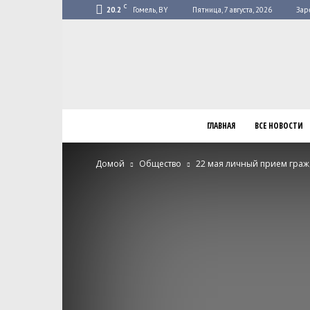
C
20.2
Гомель, BY
Пятница, 7 августа, 2026
Зар
ГЛАВНАЯ
ВСЕ НОВОСТИ
Домой
Общество
22 мая личный прием граж