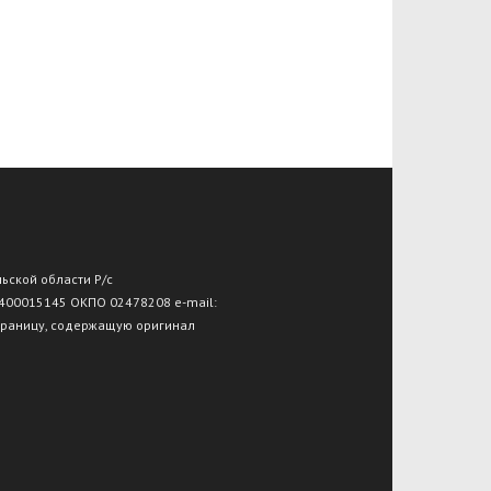
льской области Р/с
 400015145 ОКПО 02478208 e-mail:
траницу, содержащую оригинал