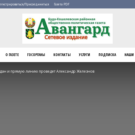
егистрироваться/Присоединиться
Газета PDF
О ГАЗЕТЕ
ГОСОРГАНЫ
КОНТАКТЫ
УСЛУГИ
ПОДПИСКА
НАШИ 
Буда-
дан и прямую линию проведет Александр Железнов
Кошелево