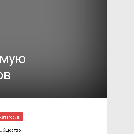
ямую
ов
Категории
Общество