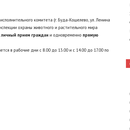
исполнительного комитета (г. Буда-Кошелево, ул. Ленина
Кошелево
инспекции охраны животного и растительного мира
т
личный прием граждан
и одновременно
прямую
ся в рабочие дни с 8.00 до 13.00 и с 14.00 до 17.00 по
|
Газета