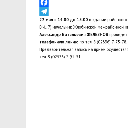
VK
Facebook
22 мая с 14.00 до 15.00
в здании районного 
Telegram
В.И., 7) начальник Жлобинской межрайонной 
Александр Витальевич ЖЕЛЕЗНОВ
проведе
телефонную линию
по тел. 8 (02336) 7-75-78.
Предварительная запись на прием осуществляет
тел. 8 (02336) 7-91-31.