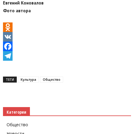
Евгений Коновалов
Фото автора
Odnoklassniki
VK
Facebook
Telegram
ТЕГИ
Культура
Общество
Категории
Общество
Новости