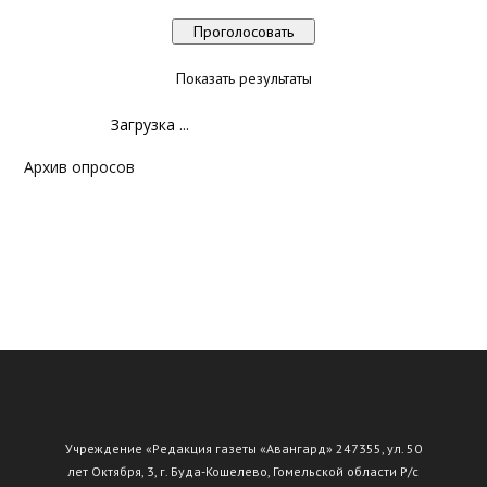
Показать результаты
Загрузка ...
Архив опросов
Учреждение «Редакция газеты «Авангард» 247355, ул. 50
лет Октября, 3, г. Буда-Кошелево, Гомельской области Р/с