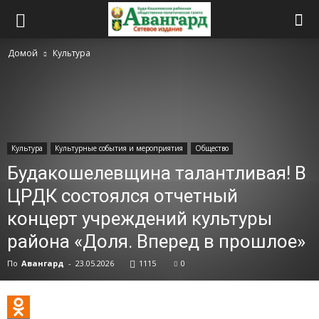
Домой
Культура
Культура
Культурные события и мероприятия
Общество
Будакошелевщина талантливая! В
ЦРДК состоялся отчетный
концерт учреждений культуры
района «Доля. Вперед в прошлое»
По
Авангард
-
23.05.2026
1115
0