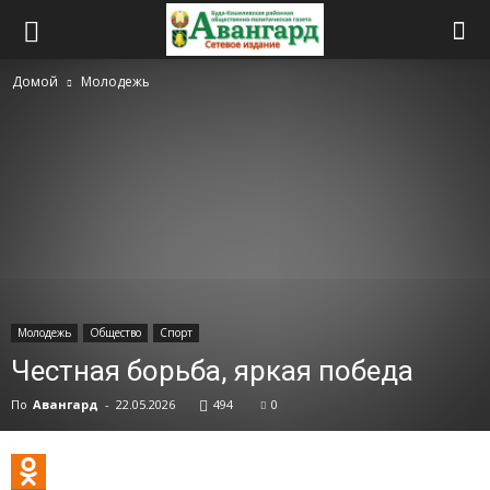
Домой
Молодежь
Молодежь
Общество
Спорт
Честная борьба, яркая победа
По
Авангард
-
22.05.2026
494
0