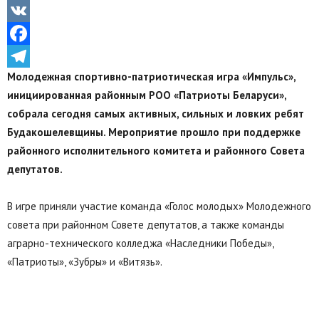
Odnoklassniki
VK
Facebook
Молодежная спортивно-патриотическая игра «Импульс»,
Telegram
инициированная
районным РОО «Патриоты Беларуси»,
собрала сегодня самых активных, сильных и ловких ребят
Будакошелевщины. Мероприятие прошло при поддержке
районного исполнительного комитета и районного Совета
депутатов.
В игре приняли участие команда «Голос молодых» Молодежного
совета при районном Совете депутатов, а также команды
аграрно-технического колледжа «Наследники Победы»,
«Патриоты», «Зубры» и «Витязь».