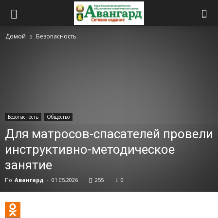
Домой
Безопасность
Безопасность
Общество
Для матросов-спасателей провели
инструктивно-методическое
занятие
По
Авангард
-
01.05.2026
255
0