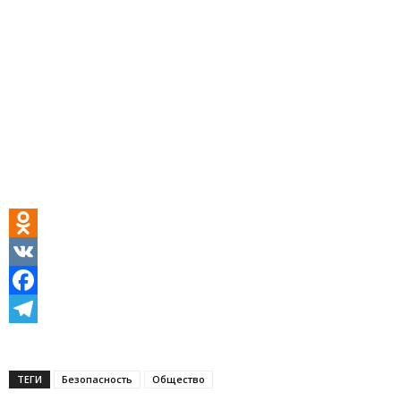
Odnoklassniki
VK
Facebook
Telegram
ТЕГИ
Безопасность
Общество