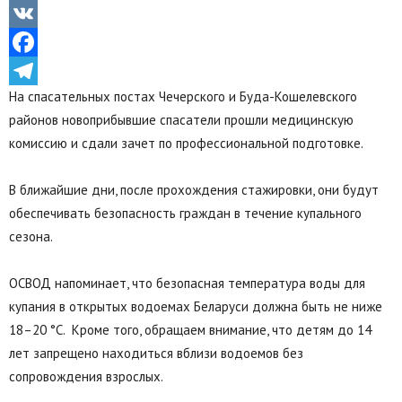
Odnoklassniki
VK
Facebook
На спасательных постах Чечерского и Буда-Кошелевского
Telegram
районов новоприбывшие спасатели прошли медицинскую
комиссию и сдали зачет по профессиональной подготовке.
В ближайшие дни, после прохождения стажировки, они будут
обеспечивать безопасность граждан в течение купального
сезона.
ОСВОД напоминает, что безопасная температура воды для
купания в открытых водоемах Беларуси должна быть не ниже
18–20 °C. Кроме того, обращаем внимание, что детям до 14
лет запрещено находиться вблизи водоемов без
сопровождения взрослых.