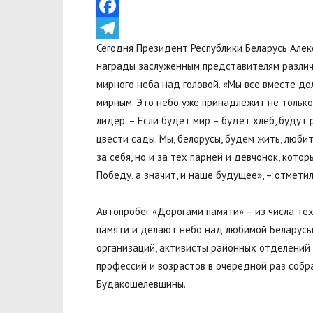
VK
Facebook
Сегодня Президент Республики Беларусь Алек
Telegram
награды заслуженным представителям различ
мирного неба над головой. «Мы все вместе до
мирным. Это небо уже принадлежит не только 
лидер. – Если будет мир – будет хлеб, будут
цвести сады. Мы, белорусы, будем жить, люби
за себя, но и за тех парней и девчонок, кото
Победу, а значит, и наше будущее», – отметил
Автопробег «Дорогами памяти» – из числа те
памяти и делают небо над любимой Беларусь
организаций, активисты районных отделений
профессий и возрастов в очередной раз собр
Будакошелевщины.