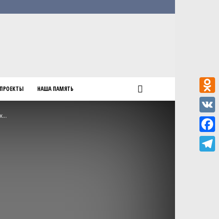
ПРОЕКТЫ
НАША ПАМЯТЬ
Odnokl
...
VK
Faceb
Teleg