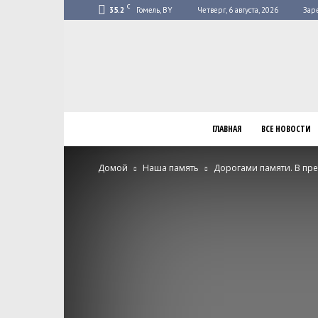
C
35.2
Гомель, BY
Четверг, 6 августа, 2026
Зар
ГЛАВНАЯ
ВСЕ НОВОСТИ
Домой
Наша память
Дорогами памяти. В пре