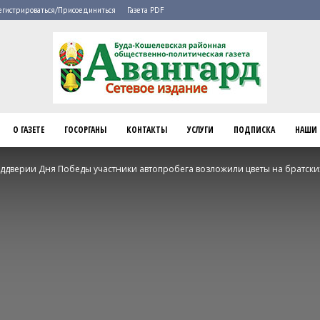
егистрироваться/Присоединиться
Газета PDF
О ГАЗЕТЕ
ГОСОРГАНЫ
КОНТАКТЫ
УСЛУГИ
ПОДПИСКА
НАШИ 
Буда-
ддверии Дня Победы участники автопробега возложили цветы на братских
Кошелево