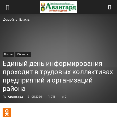
Домой
Власть
Власть
Общество
Единый день информирования
проходит в трудовых коллективах
предприятий и организаций
района
По
Авангард
-
21.05.2026
743
0