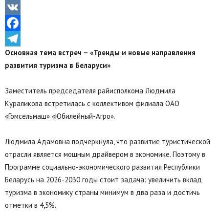
Odnoklassniki
VK
Facebook
Основная тема встреч – «
Тренды и новые направления
Telegram
развития туризма в Беларуси»
Заместитель председателя райисполкома Людмила
Кураликова встретилась с коллективом филиала ОАО
«Гомсельмаш» «Юбилейный-Агро».
Людмила Адамовна подчеркнула, что развитие туристической
отрасли является мощным драйвером в экономике. Поэтому в
Программе социально-экономического развития Республики
Беларусь на 2026-2030 годы стоит задача: увеличить вклад
туризма в экономику страны минимум в два раза и достичь
отметки в 4,5%.