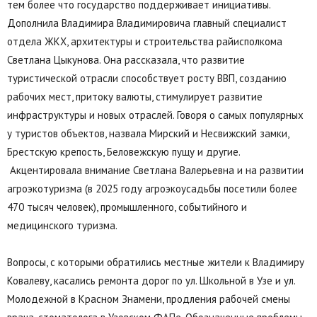
тем более что государство поддерживает инициативы.
Дополнила Владимира Владимировича главный специалист
отдела ЖКХ, архитектуры и строительства райисполкома
Светлана Цыкунова. Она рассказала, что развитие
туристической отрасли способствует росту ВВП, созданию
рабочих мест, притоку валюты, стимулирует развитие
инфраструктуры и новых отраслей. Говоря о самых популярных
у туристов объектов, назвала Мирский и Несвижский замки,
Брестскую крепость, Беловежскую пущу и другие.
Акцентировала внимание Светлана Валерьевна и на развитии
агроэкотуризма (в 2025 году агроэкоусадьбы посетили более
470 тысяч человек), промышленного, событийного и
медицинского туризма.
Вопросы, с которыми обратились местные жители к Владимиру
Ковалеву, касались ремонта дорог по ул. Школьной в Узе и ул.
Молодежной в Красном Знамени, продления рабочей смены