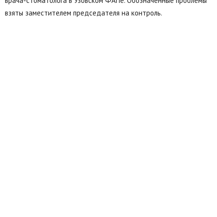
врача-стоматолога в Узовском ФАПе. Обозначенные проблемы
взяты заместителем председателя на контроль.