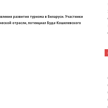
вления развития туризма в Беларуси. Участники
Кошелево
ческой отрасли, потенциал Буда-Кошелевского
|
Газета