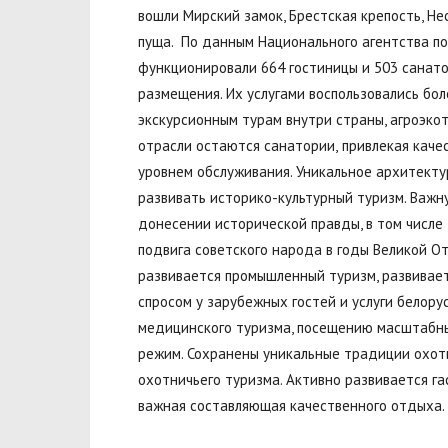
вошли Мирский замок, Брестская крепость, Н
пуща. По данным Национального агентства по 
функционировали 664 гостиницы и 503 санат
размещения. Их услугами воспользовались бол
экскурсионным турам внутри страны, агроэко
отрасли остаются санатории,
привлекая каче
уровнем обслуживания. Уникальное архитекту
развивать историко-культурный туризм. Важн
донесении исторической правды, в том числе
подвига советского народа в годы Великой О
развивается промышленный туризм, развивае
спросом у зарубежных гостей и услуги белор
медицинского туризма, посещению масштабны
режим. Сохранены уникальные традиции охот
охотничьего туризма. Активно развивается га
важная составляющая качественного отдыха.