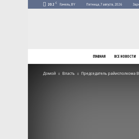
C
20.2
Гомель, BY
Пятница, 7 августа, 2026
Зар
ГЛАВНАЯ
ВСЕ НОВОСТИ
Домой
Власть
Председатель райисполкома Ва