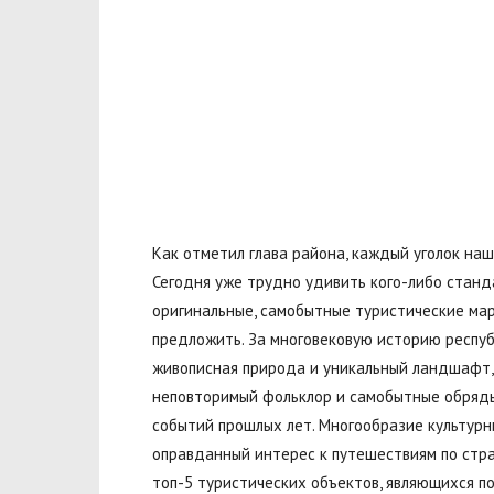
Как отметил глава района, каждый уголок на
Сегодня уже трудно удивить кого-либо станд
оригинальные, самобытные туристические мар
предложить. За многовековую историю респу
живописная природа и уникальный ландшафт,
неповторимый фольклор и самобытные обряды
событий прошлых лет. Многообразие культурн
оправданный интерес к путешествиям по стран
топ-5 туристических объектов, являющихся п