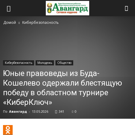
Домой
Кибербезопасность
Кибербезопасность
Молодежь
Общество
Юные правоведы из Буда-
Кошелево одержали блестящую
победу в областном турнире
«КиберКлюч»
По
Авангард
-
13.05.2026
341
0