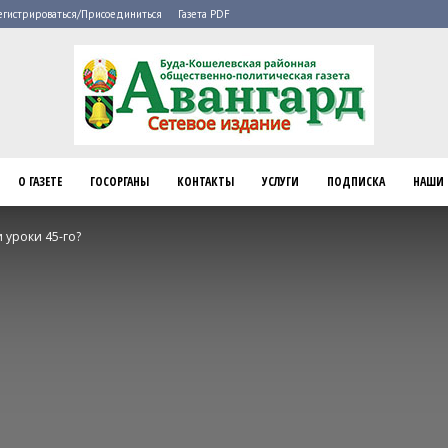
егистрироваться/Присоединиться
Газета PDF
О ГАЗЕТЕ
ГОСОРГАНЫ
КОНТАКТЫ
УСЛУГИ
ПОДПИСКА
НАШИ 
Буда-
 уроки 45-го?
Кошелево