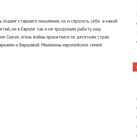
 подвиг старшего поколения, но и спросить себя: а какой
Кошелево
тий, но в Европе так и не проделали работу над
ом Союзе, огонь войны прокатился по десяткам стран.
Парижем и Варшавой. Миллионы европейских семей
|
Газета