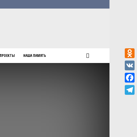
ПРОЕКТЫ
НАША ПАМЯТЬ
Odnokl
VK
Faceb
Teleg