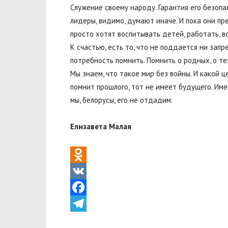
Служение своему народу. Гарантия его безопа
лидеры, видимо, думают иначе. И пока они п
просто хотят воспитывать детей, работать, в
К счастью, есть то, что не поддается ни запр
потребность помнить. Помнить о родных, о тех
Мы знаем, что такое мир без войны. И какой ц
помнит прошлого, тот не имеет будущего. Име
мы, белорусы, его не отдадим.
Елизавета Малая
Odnoklassniki
VK
Facebook
Telegram