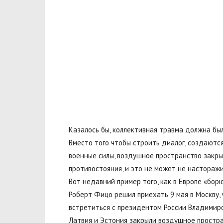
Казалось бы, коллективная травма должна был
Вместо того чтобы строить диалог, создаются
военные силы, воздушное пространство закрыв
противостояния, и это не может не насторажи
Вот недавний пример того, как в Европе «бор
Роберт Фицо решил приехать 9 мая в Москву, 
встретиться с президентом России Владимиро
Латвия и Эстония закрыли воздушное простран