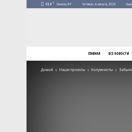
C
35.9
Гомель, BY
Четверг, 6 августа, 2026
Зар
ГЛАВНАЯ
ВСЕ НОВОСТИ
Домой
Наши проекты
Колумнисты
Забыли