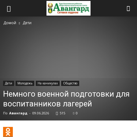
Домой
Дети
Дети
Молодежь
На каникулах
Общество
Немного военной подготовки для
воспитанников лагерей
По
Авангард
-
09.06.2026
515
0