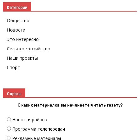
Категории
Общество
Новости
Это интересно
Сельское хозяйство
Наши проекты
Спорт
Опросы
С каких материалов вы начинаете читать газету?
Новости района
Программа телепередач
Рекламные материалы