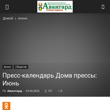
Домой
Анонс
Анонс
Общество
Пресс-календарь Дома прессы:
Июнь
По
Авангард
-
03.06.2026
131
0