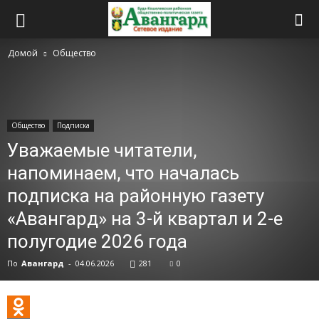
Домой
Общество
Общество
Подписка
Уважаемые читатели,
напоминаем, что началась
подписка на районную газету
«Авангард» на 3-й квартал и 2-е
полугодие 2026 года
По
Авангард
-
04.06.2026
281
0