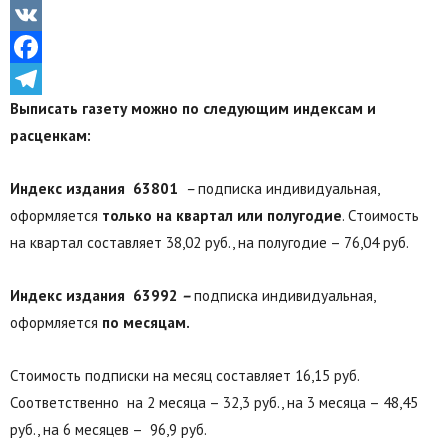
Odnoklassniki
VK
Facebook
Выписать газету можно по следующим индексам и
Telegram
расценкам:
Индекс издания 63801
–
подписка индивидуальная,
оформляется
только на квартал или
полугодие
. Стоимость
на квартал составляет 38,02 руб., на полугодие – 76,04 руб.
Индекс издания 63992
–
подписка индивидуальная,
оформляется
по месяцам.
Стоимость подписки на месяц составляет 16,15 руб.
Соответственно на 2 месяца – 32,3 руб., на 3 месяца – 48,45
руб., на 6 месяцев – 96,9 руб.