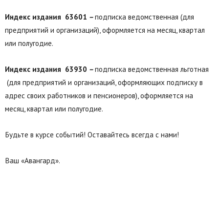
Индекс издания 63601
–
подписка ведомственная (для
предприятий и организаций), оформляется на месяц, квартал
или полугодие.
Индекс издания 63930
–
подписка ведомственная льготная
(для предприятий и организаций, оформляющих подписку в
адрес своих работников и пенсионеров), оформляется на
месяц, квартал или полугодие.
Будьте в курсе событий! Оставайтесь всегда с нами!
Ваш «Авангард».