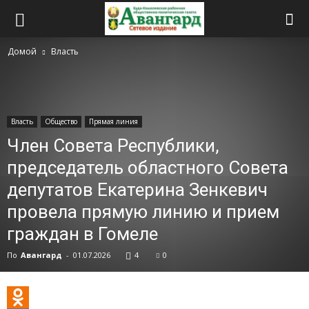
Домой
Власть
Власть
Общество
Прямая линия
Член Совета Республики,
председатель областного Совета
депутатов Екатерина Зенкевич
провела прямую линию и прием
граждан в Гомеле
По
Авангард
-
01.07.2026
4
0