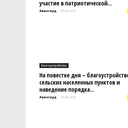
участие в патриотической...
Авангард
-
09.09.2020
Благоустройство
На повестке дня – благоустройств
сельских населенных пунктов и
наведение порядка...
Авангард
-
14.08.2020