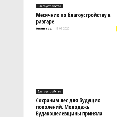
Благоустройство
Месячник по благоустройству в
разгаре
Авангард
-
18.09.2020
Благоустройство
Сохраним лес для будущих
поколений. Молодежь
Будакошелевщины приняла