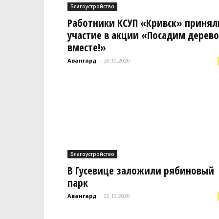
Благоустройство
Работники КСУП «Кривск» принял
участие в акции «Посадим дерево
вместе!»
Авангард
-
28.10.2020
Благоустройство
В Гусевице заложили рябиновый
парк
Авангард
-
22.10.2020