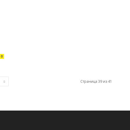
0
Страница 39 из 41