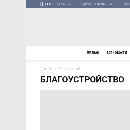
C
21.6
Гомель, BY
Суббота, 8 августа, 2026
Заре
ГЛАВНАЯ
ВСЕ НОВОСТИ
Домой
Благоустройство
БЛАГОУСТРОЙСТВО