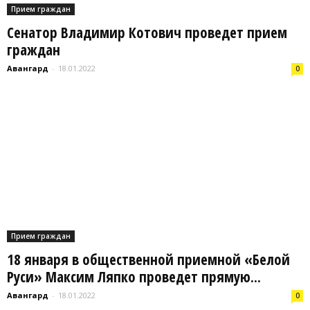
Прием граждан
Сенатор Владимир Котович проведет прием
граждан
Авангард
-
18.01.2022
0
Прием граждан
18 января в общественной приемной «Белой
Руси» Максим Ляпко проведет прямую...
Авангард
-
18.01.2022
0