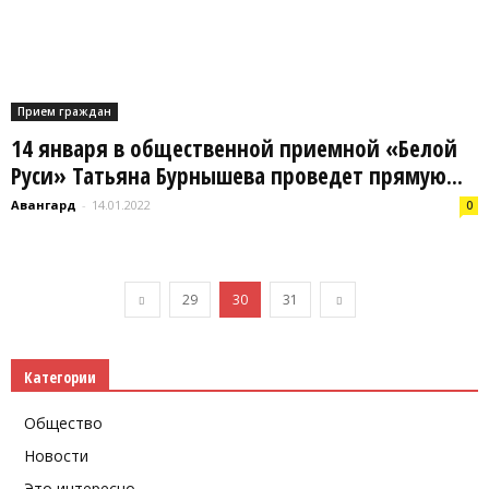
Прием граждан
14 января в общественной приемной «Белой
Руси» Татьяна Бурнышева проведет прямую...
Авангард
-
14.01.2022
0
29
30
31
Категории
Общество
Новости
Это интересно