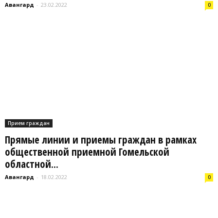
Авангард
-
23.02.2022
0
Прием граждан
Прямые линии и приемы граждан в рамках
общественной приемной Гомельской
областной...
Авангард
-
18.02.2022
0