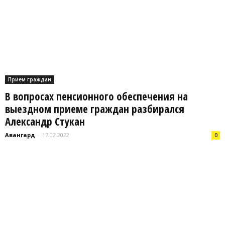
Прием граждан
В вопросах пенсионного обеспечения на
выездном приеме граждан разбирался
Александр Стукан
Авангард
-
17.02.2022
0