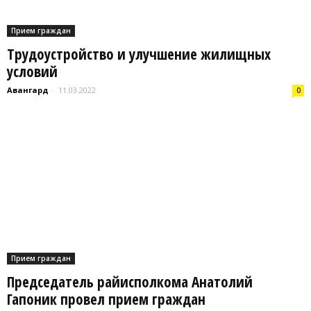
Прием граждан
Трудоустройство и улучшение жилищных
условий
Авангард
-
11.03.2022
0
Прием граждан
Председатель райисполкома Анатолий
Гапоник провел прием граждан