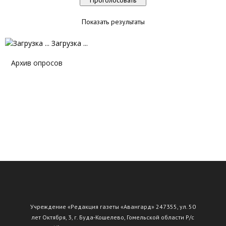
Показать результаты
Загрузка ...
Архив опросов
Учреждение «Редакция газеты «Авангард» 247355, ул. 50
лет Октября, 3, г. Буда-Кошелево, Гомельской области Р/с