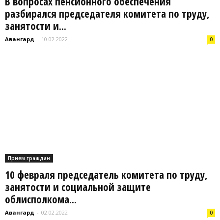
В вопросах пенсионного обеспечения
разбирался председателя комитета по труду,
занятости и...
Авангард
-
10.02.2022
0
Прием граждан
10 февраля председатель комитета по труду,
занятости и социальной защите
облисполкома...
Авангард
-
02.02.2022
0