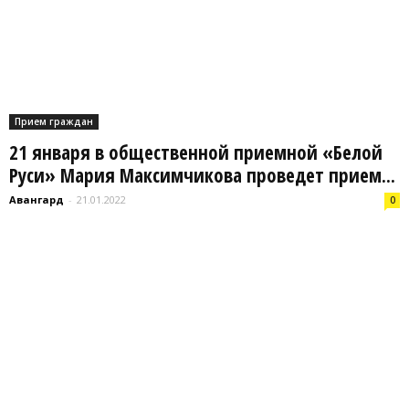
Прием граждан
21 января в общественной приемной «Белой
Руси» Мария Максимчикова проведет прием...
Авангард
-
21.01.2022
0