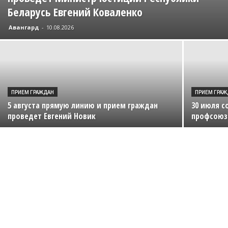
Беларусь Евгений Коваленко
Авангард
-
10.08.2026
ПРИЕМ ГРАЖДАН
ПРИЕМ ГРА
5 августа прямую линию и прием граждан
30 июля с
проведет Евгений Новик
профсоюз