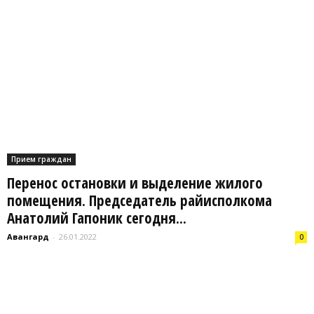
Прием граждан
Перенос остановки и выделение жилого
помещения. Председатель райисполкома
Анатолий Гапоник сегодня...
Авангард
-
26.01.2022
0