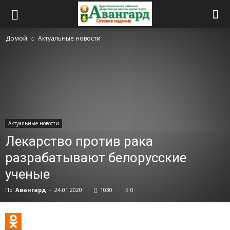
Домой
Актуальные новости
Актуальные новости
Лекарство против рака
разрабатывают белорусские
ученые
По
Авангард
-
24.01.2020
1030
0