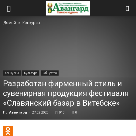
Домой
Конкурсы
Конкурсы
Культура
Общество
Разработан фирменный стиль и
сувенирная продукция фестиваля
«Славянский базар в Витебске»
По
Авангард
-
27.02.2020
913
0