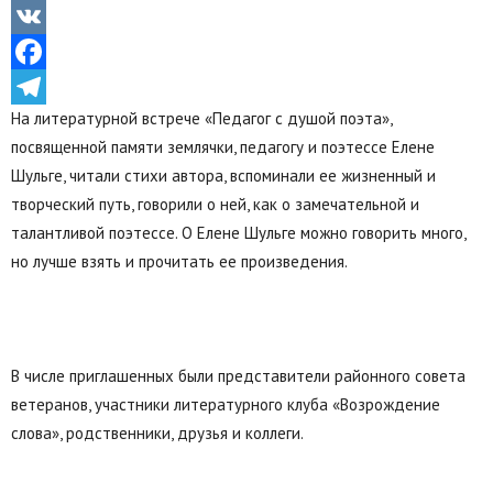
Odnoklassniki
VK
Facebook
На литературной встрече «Педагог с душой поэта»,
Telegram
посвященной памяти землячки, педагогу и поэтессе Елене
Шульге, читали стихи автора, вспоминали ее жизненный и
творческий путь, говорили о ней, как о замечательной и
талантливой поэтессе. О Елене Шульге можно говорить много,
но лучше взять и прочитать ее произведения.
В числе приглашенных были представители районного совета
ветеранов, участники литературного клуба «Возрождение
слова», родственники, друзья и коллеги.