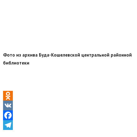
Фото из архива Буда-Кошелевской центральной районной
библиотеки
Odnoklassniki
VK
Facebook
Telegram