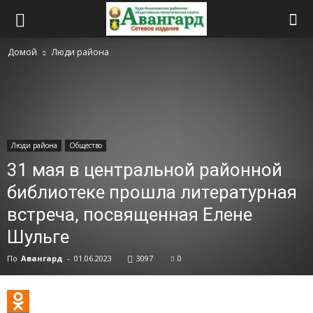
Домой
Люди района
Люди района
Общество
31 мая в центральной районной
библиотеке прошла литературная
встреча, посвященная Елене
Шульге
По
Авангард
-
01.06.2023
3097
0