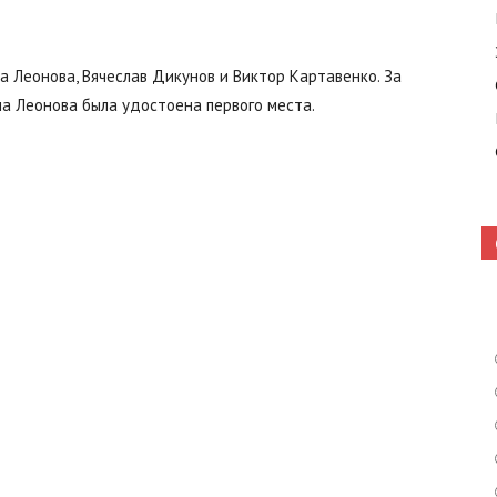
 Леонова, Вячеслав Дикунов и Виктор Картавенко. За
Кошелево
на Леонова была удостоена первого места.
|
Газета