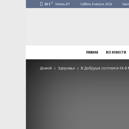
C
18.3
Гомель, BY
Суббота, 8 августа, 2026
Заре
ГЛАВНАЯ
ВСЕ НОВОСТИ
Домой
Здоровье
В Добруше состоялся XX-й