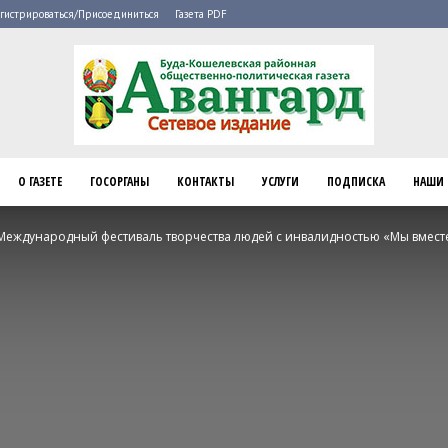
гистрироваться/Присоединиться
Газета PDF
О ГАЗЕТЕ
ГОСОРГАНЫ
КОНТАКТЫ
УСЛУГИ
ПОДПИСКА
НАШИ 
Буда-
 Международный фестиваль творчества людей с инвалидностью «Мы вмест
Кошелево